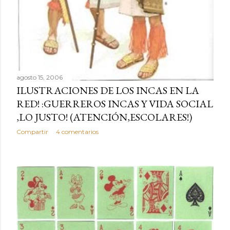
agosto 15, 2006
ILUSTRACIONES DE LOS INCAS EN LA
RED! :GUERREROS INCAS Y VIDA SOCIAL
,LO JUSTO! (ATENCIÓN,ESCOLARES!)
Compartir
4 comentarios