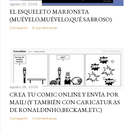
agosto 29, 2006
s
EL ESQUELETO MARIONETA
(MUÉVELO,MUÉVELO,QUÉ SABROSO)
Compartir
8 comentarios
agosto 28, 2006
CREA TU COMIC ONLINE Y ENVÍA POR
MAIL! (Y TAMBIÉN CON CARICATURAS
DE RONALDINHO,BECKAM,ETC)
Compartir
3 comentarios