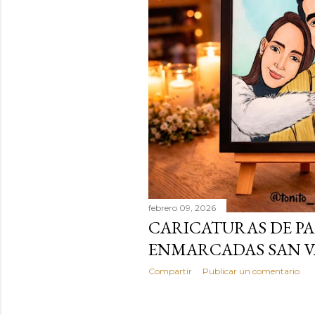
s
febrero 09, 2026
CARICATURAS DE PA
ENMARCADAS SAN V
Compartir
Publicar un comentario