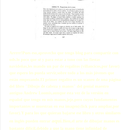
Arrrrr!Pues eso,aprovecho que tengo blog para compartir con
uds.lo poco que sé y para estar a tono con las fiestas
navideñas,les mando un par de regalitos (villancicos,por favor)
que espero les pueda servir,sobre todo a los más jóvenes que
están empezando.El primer regalito es un scaneo de una página
del libro "Dibujo de cabeza y manos" del genial maestro
antiguo Andrew Loomis,aunque esta vez de la versión en
español que tengo en mis manos,jeje,pero cuyos fundamentos
importantes se muestran en esa imagen(click para ampliar,por
favor).Y para los que quieran bajarse ese libro y otros similares
aquí
en inglés pueden entrar
.Bien,el arte de dibujar manos es
bastante difícil,debido a que la mano tiene infinidad de