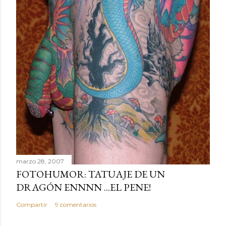
marzo 28, 2007
FOTOHUMOR: TATUAJE DE UN
DRAGÓN ENNNN ...EL PENE!
Compartir
9 comentarios