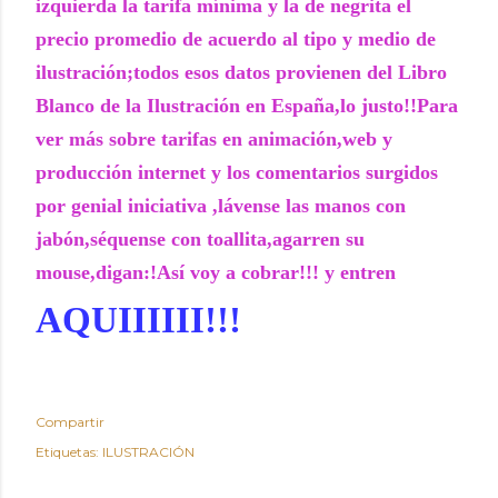
izquierda la tarifa mínima y la de negrita el
precio promedio de acuerdo al tipo y medio de
ilustración;todos esos datos provienen del Libro
Blanco de la Ilustración en España,lo justo!!Para
ver más sobre tarifas en animación,web y
producción internet y los comentarios surgidos
por genial iniciativa ,lávense las manos con
jabón,séquense con toallita,agarren su
mouse,digan:!Así voy a cobrar!!! y entren
AQUIIIIII!!!
Compartir
Etiquetas:
ILUSTRACIÓN