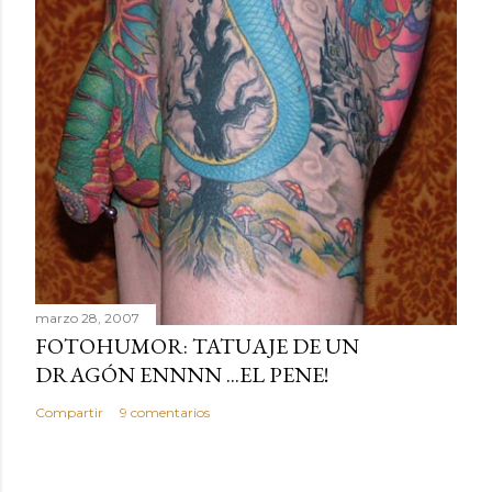
marzo 28, 2007
FOTOHUMOR: TATUAJE DE UN
DRAGÓN ENNNN ...EL PENE!
Compartir
9 comentarios