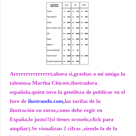
Arrrrrrrrrrrrrrrr,ahora sí,grashas a mi amiga la
talentosa Martha Chicote,ilustradora
española,quien tuvo la gentileza de publicar en el
foro de
ilustrando.com
,
las tarifas de la
ilustración en euros,como debe regir en
España,lo justo!!(si tienes orzuelo,click para
ampliar).Se visualizan 2 cifras ,siendo la de la