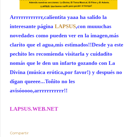
Arrrrrrrrrrrr,calientita yaaa ha salido la
interesante página
LAPSUS
,con muuuchas
novedades como pueden ver en la imagen,más
clarito que el agua,mis estimados!!Desde ya este
pechito les recomienda visitarla y cuidadito
nomás que le den un infarto gozando con La
Divina (música erótica,por favor!) y después no
digan queeee...Toñito no les
avisóoooo,arrrrrrrrrrr!!
LAPSUS.WEB.NET
Compartir