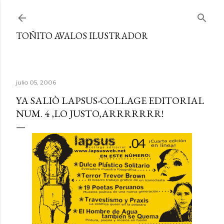
Ir al contenido principal
TOÑITO AVALOS ILUSTRADOR
julio 05, 2006
YA SALIÒ LAPSUS-COLLAGE EDITORIAL
NUM. 4 ,LO JUSTO,ARRRRRRR!