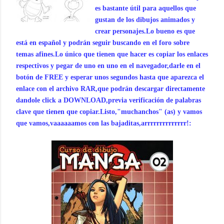
es bastante útil para aquellos que
gustan de los dibujos animados y
crear personajes.Lo bueno es que
está en español y podrán seguir buscando en el foro sobre
temas afines.Lo único que tienen que hacer es copiar los enlaces
respectivos y pegar de uno en uno en el navegador,darle en el
botón de FREE y esperar unos segundos hasta que aparezca el
enlace con el archivo RAR,que podrán descargar directamente
dandole click a DOWNLOAD,previa verificación de palabras
clave que tienen que copiar.Listo,"muchanchos" (as) y vamos
que vamos,vaaaaaamos con las bajaditas,arrrrrrrrrrrrrr!: