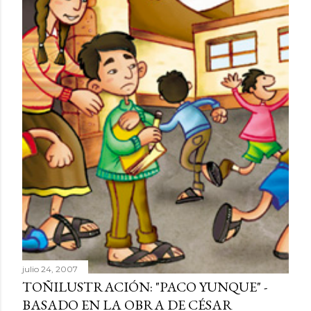
julio 24, 2007
TOÑILUSTRACIÓN: "PACO YUNQUE" -
BASADO EN LA OBRA DE CÉSAR