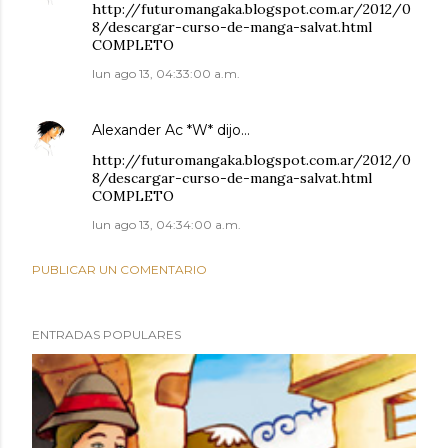
http://futuromangaka.blogspot.com.ar/2012/0
8/descargar-curso-de-manga-salvat.html
COMPLETO
lun ago 13, 04:33:00 a.m.
Alexander Ac *W*
dijo…
http://futuromangaka.blogspot.com.ar/2012/0
8/descargar-curso-de-manga-salvat.html
COMPLETO
lun ago 13, 04:34:00 a.m.
PUBLICAR UN COMENTARIO
ENTRADAS POPULARES