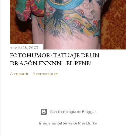
marzo 28, 2007
FOTOHUMOR: TATUAJE DE UN
DRAGÓN ENNNN ...EL PENE!
Compartir
9 comentarios
Con tecnología de Blogger
Imágenes del tema de
Mae Burke