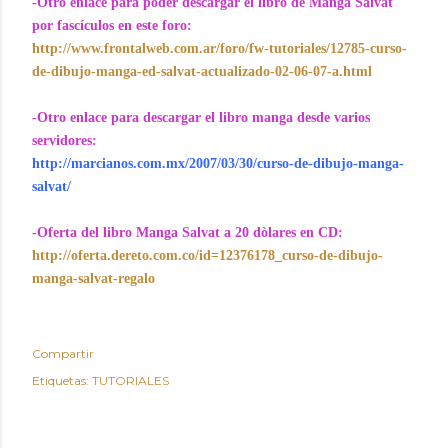
-Otro enlace para poder descargar el libro de Manga Salvat
por fascículos en este foro:
http://www.frontalweb.com.ar/foro/fw-tutoriales/12785-curso-
de-dibujo-manga-ed-salvat-actualizado-02-06-07-a.html
-Otro enlace para descargar el libro manga desde varios
servidores:
http://marcianos.com.mx/2007/03/30/curso-de-dibujo-manga-
salvat/
-Oferta del libro Manga Salvat a 20 dòlares en CD:
http://oferta.dereto.com.co/id=12376178_curso-de-dibujo-
manga-salvat-regalo
Compartir
Etiquetas:
TUTORIALES