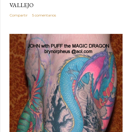
VALLEJO
Compartir
5 comentarios