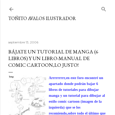
Ir al contenido principal
TOÑITO AVALOS ILUSTRADOR
septiembre 13, 2006
BÁJATE UN TUTORIAL DE MANGA (6
LIBROS) Y UN LIBRO-MANUAL DE
COMIC CARTOON,LO JUSTO!
Arrrrrrrrr,en este foro encontré un
apartado donde podrán bajar 6
libros de tutoriales para dibujar
manga y un tutorial para dibujar al
estilo comic cartoon (imagen de la
izquierda) que se los
recomiendo,sobre todo el último que