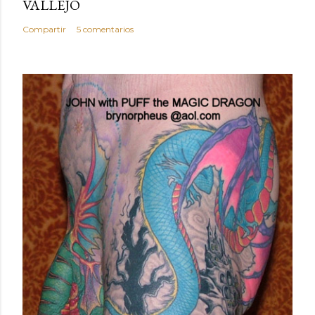
VALLEJO
Compartir
5 comentarios