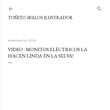
Ir al contenido principal
TOÑITO AVALOS ILUSTRADOR
diciembre 04, 2006
VIDEO : MONITOS ELÉCTRICOS LA
HACEN LINDA EN LA SELVA!