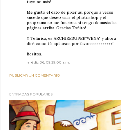
tuyo no más!
Me gusto el dato de pixer.us, porque a veces
sucede que deseo usar el photoshop y el
programa no me funciona si tengo demasiadas
páginas arriba. Gracias Toñito!
Y Telúrica, es ARCHIRESUPER"WENA" y ahora
diré como tú: aplausos por favorrrrrrrrrrrr!
Besitos.
mié dic 06, 09:29:00 a.m.
PUBLICAR UN COMENTARIO
ENTRADAS POPULARES