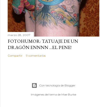
marzo 28, 2007
FOTOHUMOR: TATUAJE DE UN
DRAGÓN ENNNN ...EL PENE!
Compartir
9 comentarios
Con tecnología de Blogger
Imágenes del tema de
Mae Burke