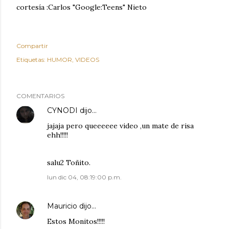
cortesía :Carlos "Google:Teens" Nieto
Compartir
Etiquetas:
HUMOR
VIDEOS
COMENTARIOS
CYNODI
dijo…
jajaja pero queeeeee video ,un mate de risa
ehh!!!!!
salu2 Toñito.
lun dic 04, 08:19:00 p.m.
Mauricio
dijo…
Estos Monitos!!!!!