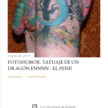
marzo 28, 2007
FOTOHUMOR: TATUAJE DE UN
DRAGÓN ENNNN ...EL PENE!
Compartir
9 comentarios
Con tecnología de Blogger