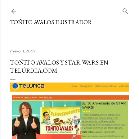
Ir al contenido principal
TOÑITO AVALOS ILUSTRADOR
mayo 11, 2007
TOÑITO AVALOS Y STAR WARS EN
TELÚRICA.COM