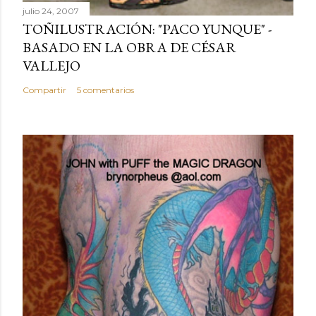
julio 24, 2007
TOÑILUSTRACIÓN: "PACO YUNQUE" -
BASADO EN LA OBRA DE CÉSAR
VALLEJO
Compartir
5 comentarios