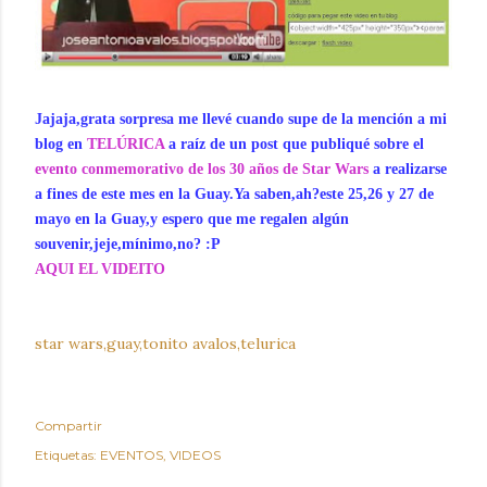
Jajaja,grata sorpresa me llevé cuando supe de la mención a mi
blog en
TELÚRICA
a raíz de un post que publiqué sobre el
evento conmemorativo de los 30 años de Star Wars
a realizarse
a fines de este mes en la Guay.Ya saben,ah?este 25,26 y 27 de
mayo en la Guay,y espero que me regalen algún
souvenir,jeje,mínimo,no? :P
AQUI EL VIDEITO
star wars,guay,tonito avalos,telurica
Compartir
Etiquetas:
EVENTOS
VIDEOS