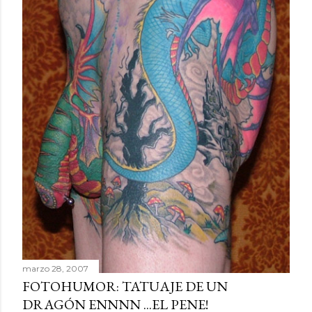
marzo 28, 2007
FOTOHUMOR: TATUAJE DE UN
DRAGÓN ENNNN ...EL PENE!