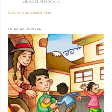
sáb ago 25, 01:10:00 a.m.
PUBLICAR UN COMENTARIO
ENTRADAS POPULARES