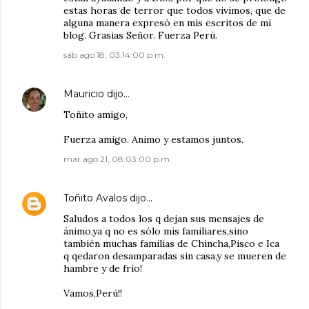
estas horas de terror que todos vivimos, que de
alguna manera expresò en mis escritos de mi
blog. Grasias Señor. Fuerza Perù.
sáb ago 18, 03:14:00 p.m.
Mauricio
dijo…
Toñito amigo,
Fuerza amigo. Animo y estamos juntos.
mar ago 21, 08:03:00 p.m.
Toñito Avalos
dijo…
Saludos a todos los q dejan sus mensajes de
ánimo,ya q no es sólo mis familiares,sino
también muchas familias de Chincha,Pisco e Ica
q qedaron desamparadas sin casa,y se mueren de
hambre y de frío!
Vamos,Perú!!