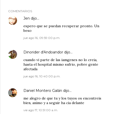
COMENTARIOS
Jen
dijo…
espero que se puedan recuperar pronto. Un
beso
jue ago 16, 09:59:00 p.m.
Dinorider d'Andoandor
dijo…
cuando vi parte de las iamgenes no lo creia,
hasta el hospital mismo sufrio, pobre gente
afectada
jue ago 16, 10:40:00 p.m.
Daniel Montero Galán
dijo…
me alegro de que tu y los tuyos os encontreis
bien, animo y a seguir ha cia delante
vie ago 17, 10:51:00 a.m.