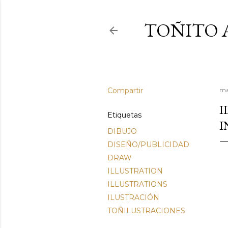
TOÑITO 
Compartir
ma
I
Etiquetas
I
DIBUJO
DISEÑO/PUBLICIDAD
DRAW
ILLUSTRATION
ILLUSTRATIONS
ILUSTRACIÓN
TOÑILUSTRACIONES