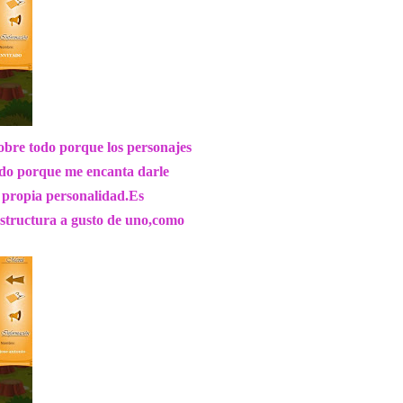
bre todo porque los personajes
ando porque me encanta darle
u propia personalidad.Es
sstructura a gusto de uno,como