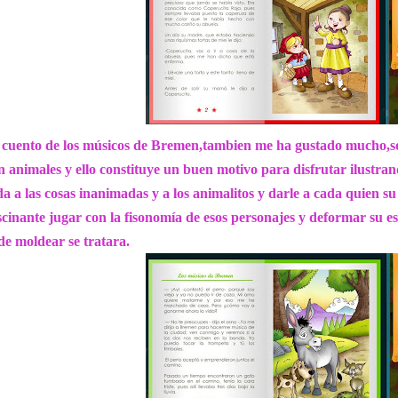
 cuento de los músicos de Bremen,tambien me ha gustado mucho,so
n animales y ello constituye un buen motivo para disfrutar ilustr
da a las cosas inanimadas y a los animalitos y darle a cada quien s
scinante jugar con la fisonomía de esos personajes y deformar su e
 de moldear se tratara.