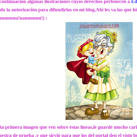
continuación algunas ilustraciones cuyos derechos pertenecen a
Ed
do la autorización para difundirlas en mi blog,Ahi les va las que 
auuuuuu!uauuuuuu!) :
ta primera imagen que ven sobre éstas líneas,le guardé mucho ca
estra de prueba ,y que sirvió para que los del portal den el visto b