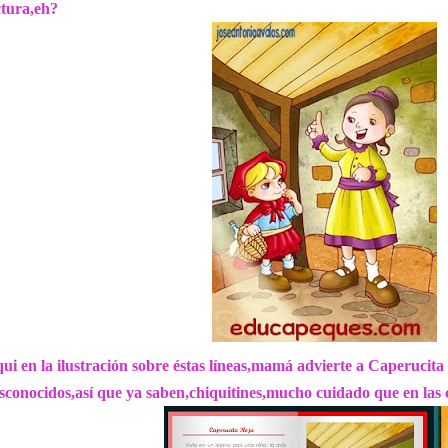
ctura,eh?
ui en la ilustración sobre éstas líneas,mamá advierte a Caperucita 
sconocidos,así que ya saben,chiquitines,mucho cuidado que en las c