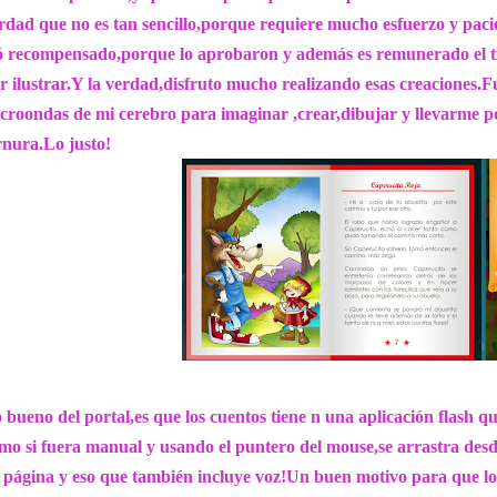
rdad que no es tan sencillo,porque requiere mucho esfuerzo y pacie
ó recompensado,porque lo aprobaron y además es remunerado el 
r ilustrar.Y la verdad,disfruto mucho realizando esas creaciones.F
croondas de mi cerebro para imaginar ,crear,dibujar y llevarme po
rnura.Lo justo!
 bueno del portal,es que los cuentos tiene n una aplicación flash 
mo si fuera manual y usando el puntero del mouse,se arrastra desde
 página y eso que también incluye voz!Un buen motivo para que los