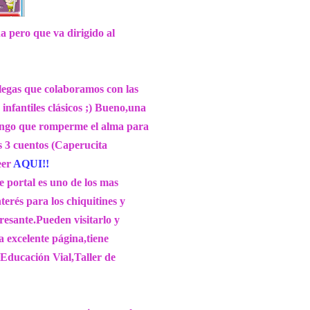
 pero que va dirigido al
olegas que colaboramos con las
 infantiles clásicos ;) Bueno,una
,tengo que romperme el alma para
s 3 cuentos (Caperucita
eer
AQUI!!
e portal es uno de los mas
terés para los chiquitines y
eresante.Pueden visitarlo y
 excelente página,tiene
Educación Vial,Taller de