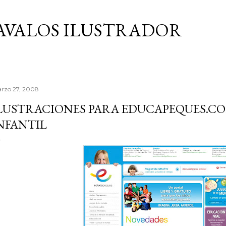
Ir al contenido principal
AVALOS ILUSTRADOR
rzo 27, 2008
LUSTRACIONES PARA EDUCAPEQUES.C
NFANTIL