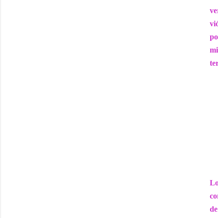
ve
vi
po
mi
te
Lo
co
de