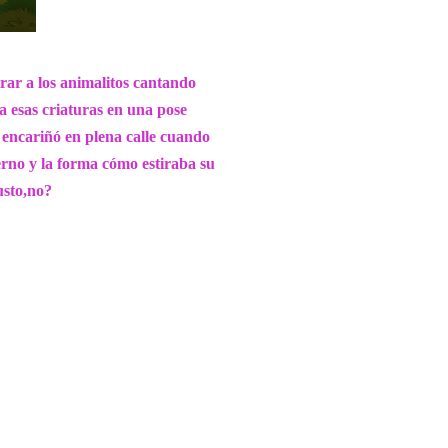
rar a los animalitos cantando
a esas criaturas en una pose
 encariñó en plena calle cuando
erno y la forma cómo estiraba su
justo,no?