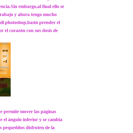
ncia.Sin embargo,al final ello se
trabajo y ahora tengo mucho
ull photoshop,bastó prender el
r el corazón con sus dosis de
que permite mover las páginas
 el ángulo inferior y se cambia
 pequeñitos disfruten de la