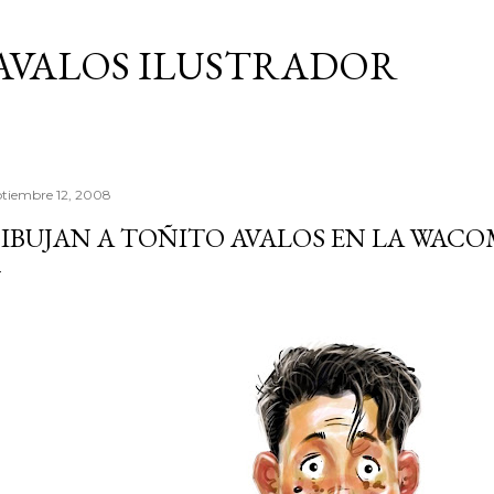
Ir al contenido principal
AVALOS ILUSTRADOR
ptiembre 12, 2008
IBUJAN A TOÑITO AVALOS EN LA WACO