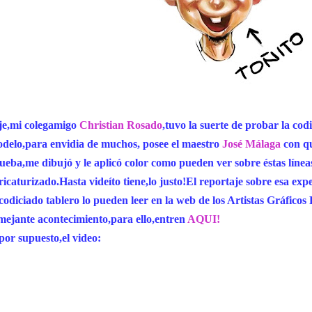
je,mi colegamigo
Christian Rosado
,tuvo la suerte de probar la cod
delo,para envidia de muchos, posee el maestro
José Málaga
con qu
ueba,me dibujó y le aplicó color como pueden ver sobre éstas línea
ricaturizado.Hasta videíto tiene,lo justo!El reportaje sobre esa expe
 codiciado tablero lo pueden leer en la web de los Artistas Gráfico
mejante acontecimiento,para ello,entren
AQUI!
por supuesto,el video: