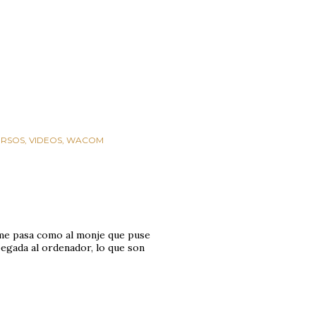
URSOS
VIDEOS
WACOM
o me pasa como al monje que puse
egada al ordenador, lo que son