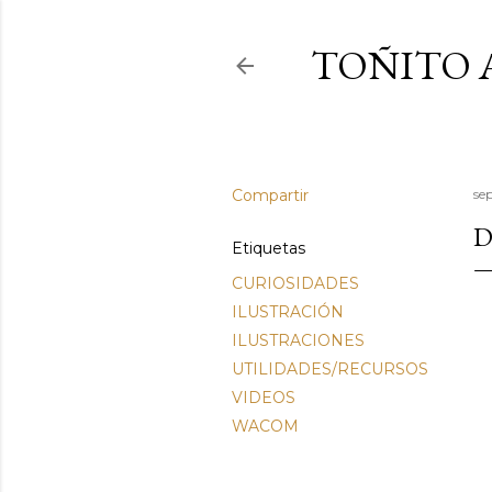
TOÑITO 
Compartir
se
D
Etiquetas
CURIOSIDADES
ILUSTRACIÓN
ILUSTRACIONES
UTILIDADES/RECURSOS
VIDEOS
WACOM