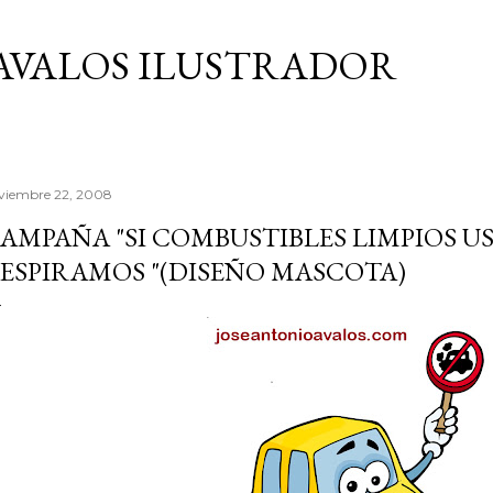
Ir al contenido principal
AVALOS ILUSTRADOR
viembre 22, 2008
AMPAÑA "SI COMBUSTIBLES LIMPIOS U
ESPIRAMOS "(DISEÑO MASCOTA)