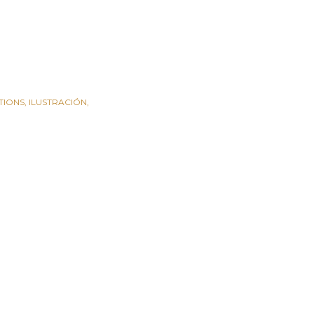
TIONS
ILUSTRACIÓN