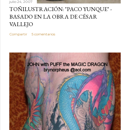
julio 24, 2007
TOÑILUSTRACIÓN: "PACO YUNQUE" -
BASADO EN LA OBRA DE CÉSAR
VALLEJO
Compartir
5 comentarios