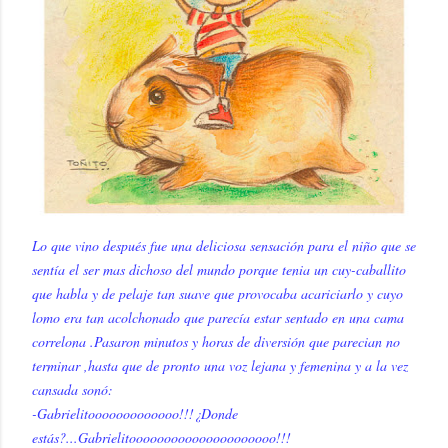
Lo que vino después fue una deliciosa sensación para el niño que se
sentía el ser mas dichoso del mundo porque tenia un cuy-caballito
que habla y de pelaje tan suave que provocaba acariciarlo y cuyo
lomo era tan acolchonado que parecía estar sentado en una cama
correlona .Pasaron minutos y horas de diversión que parecian no
terminar ,hasta que de pronto una voz lejana y femenina y a la vez
cansada sonó:
-Gabrielitooooooooooooo!!!¿Donde
estás?...Gabrielitooooooooooooooooooooo!!!