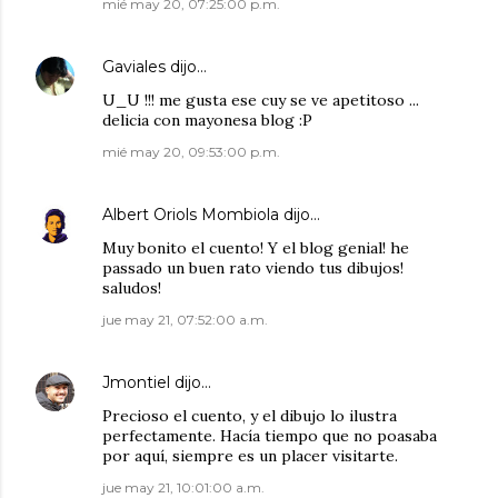
mié may 20, 07:25:00 p.m.
Gaviales
dijo…
U_U !!! me gusta ese cuy se ve apetitoso ...
delicia con mayonesa blog :P
mié may 20, 09:53:00 p.m.
Albert Oriols Mombiola
dijo…
Muy bonito el cuento! Y el blog genial! he
passado un buen rato viendo tus dibujos!
saludos!
jue may 21, 07:52:00 a.m.
Jmontiel
dijo…
Precioso el cuento, y el dibujo lo ilustra
perfectamente. Hacía tiempo que no poasaba
por aquí, siempre es un placer visitarte.
jue may 21, 10:01:00 a.m.