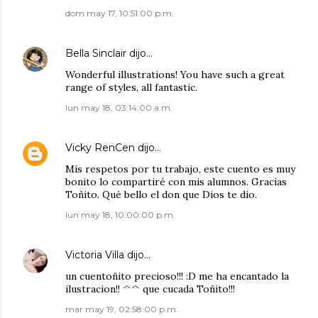
dom may 17, 10:51:00 p.m.
Bella Sinclair
dijo…
Wonderful illustrations! You have such a great
range of styles, all fantastic.
lun may 18, 03:14:00 a.m.
Vicky RenCen
dijo…
Mis respetos por tu trabajo, este cuento es muy
bonito lo compartiré con mis alumnos. Gracias
Toñito. Qué bello el don que Dios te dio.
lun may 18, 10:00:00 p.m.
Victoria Villa
dijo…
un cuentoñito precioso!!! :D me ha encantado la
ilustracion!! ^^ que cucada Toñito!!!
mar may 19, 02:58:00 p.m.