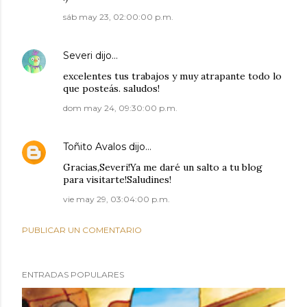
sáb may 23, 02:00:00 p.m.
Severi
dijo…
excelentes tus trabajos y muy atrapante todo lo
que posteás. saludos!
dom may 24, 09:30:00 p.m.
Toñito Avalos
dijo…
Gracias,Severi!Ya me daré un salto a tu blog
para visitarte!Saludines!
vie may 29, 03:04:00 p.m.
PUBLICAR UN COMENTARIO
ENTRADAS POPULARES