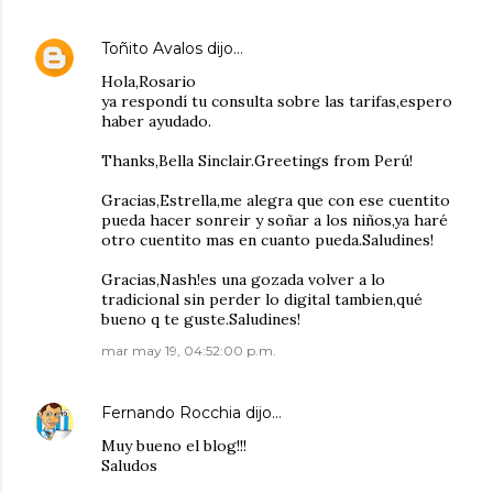
Toñito Avalos
dijo…
Hola,Rosario
ya respondí tu consulta sobre las tarifas,espero
haber ayudado.
Thanks,Bella Sinclair.Greetings from Perú!
Gracias,Estrella,me alegra que con ese cuentito
pueda hacer sonreir y soñar a los niños,ya haré
otro cuentito mas en cuanto pueda.Saludines!
Gracias,Nash!es una gozada volver a lo
tradicional sin perder lo digital tambien,qué
bueno q te guste.Saludines!
mar may 19, 04:52:00 p.m.
Fernando Rocchia
dijo…
Muy bueno el blog!!!
Saludos