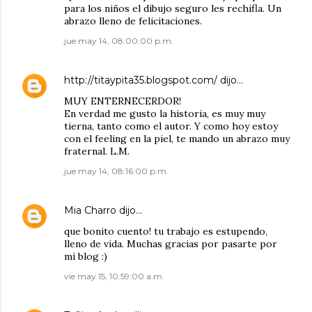
para los niños el dibujo seguro les rechifla. Un
abrazo lleno de felicitaciones.
jue may 14, 08:00:00 p.m.
http://titaypita35.blogspot.com/
dijo…
MUY ENTERNECERDOR!
En verdad me gusto la historia, es muy muy
tierna, tanto como el autor. Y como hoy estoy
con el feeling en la piel, te mando un abrazo muy
fraternal. L.M.
jue may 14, 08:16:00 p.m.
Mia Charro
dijo…
que bonito cuento! tu trabajo es estupendo,
lleno de vida. Muchas gracias por pasarte por
mi blog :)
vie may 15, 10:59:00 a.m.