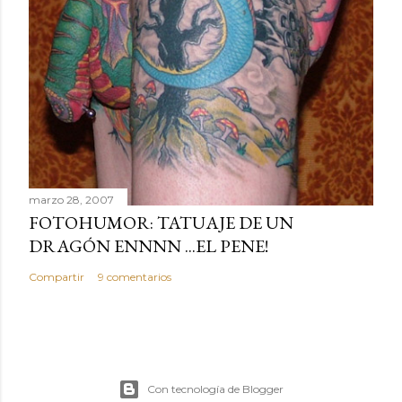
marzo 28, 2007
FOTOHUMOR: TATUAJE DE UN
DRAGÓN ENNNN ...EL PENE!
Compartir
9 comentarios
Con tecnología de Blogger