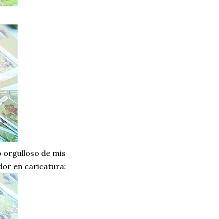
 orgulloso de mis
dor en caricatura: