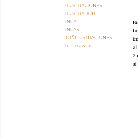
ILUSTRACIONES
ILUSTRADOR
INCA
Bu
INCAS
fa
TOÑILUSTRACIONES
im
toñito avalos
al
3 
si