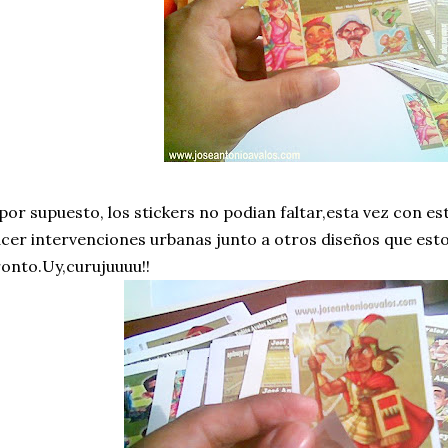
por supuesto, los stickers no podian faltar,esta vez con es
cer intervenciones urbanas junto a otros diseños que es
onto.Uy,curujuuuu!!