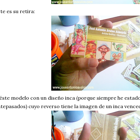
te es su retira:
éste modelo con un diseño inca (porque siempre he estado
tepasados) cuyo reverso tiene la imagen de un inca vence