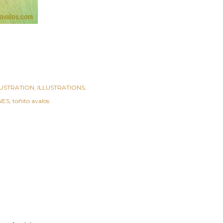
LUSTRATION
ILLUSTRATIONS
NES
toñito avalos