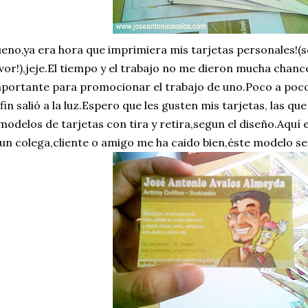
eno,ya era hora que imprimiera mis tarjetas personales!(
vor!),jeje.El tiempo y el trabajo no me dieron mucha chan
portante para promocionar el trabajo de uno.Poco a poco 
 fin salió a la luz.Espero que les gusten mis tarjetas, las q
modelos de tarjetas con tira y retira,segun el diseño.Aquí e
 un colega,cliente o amigo me ha caido bien,éste modelo se l