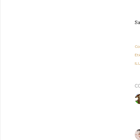
Sa
Co
Et
IL
C