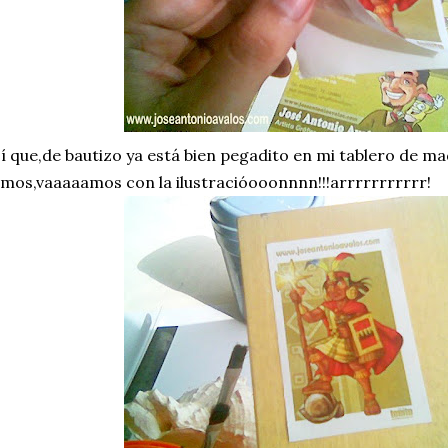
í que,de bautizo ya está bien pegadito en mi tablero de m
mos,vaaaaamos con la ilustracióooonnnn!!!arrrrrrrrrrr!