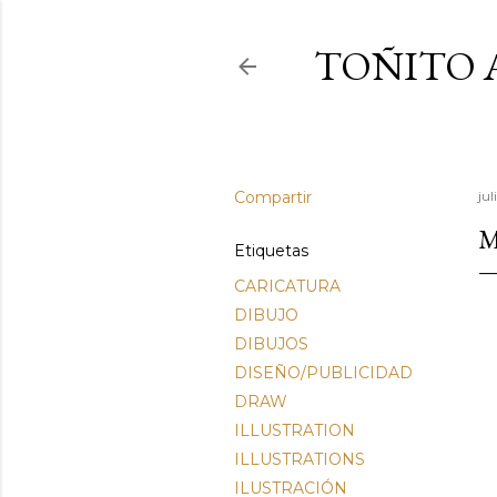
TOÑITO 
Compartir
ju
M
Etiquetas
CARICATURA
DIBUJO
DIBUJOS
DISEÑO/PUBLICIDAD
DRAW
ILLUSTRATION
ILLUSTRATIONS
ILUSTRACIÓN