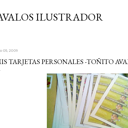
Ir al contenido principal
AVALOS ILUSTRADOR
lio 05, 2009
IS TARJETAS PERSONALES -TOÑITO AV