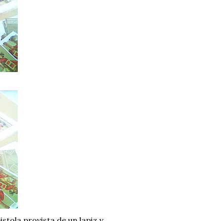
stola provista de un lapiz y