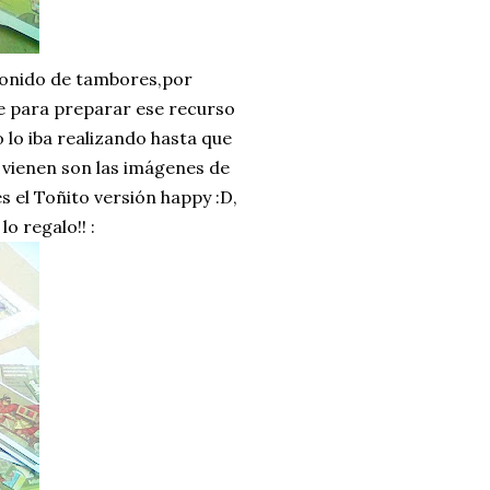
sonido de tambores,por
ce para preparar ese recurso
lo iba realizando hasta que
ue vienen son las imágenes de
s el Toñito versión happy :D,
o regalo!! :