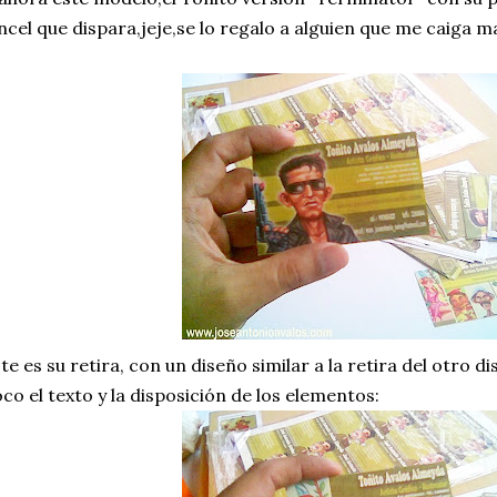
ncel que dispara,jeje,se lo regalo a alguien que me caiga 
te es su retira, con un diseño similar a la retira del otro
co el texto y la disposición de los elementos: