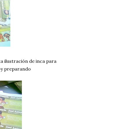
ta ilustración de inca para
toy preparando