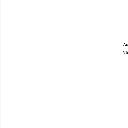
As
va