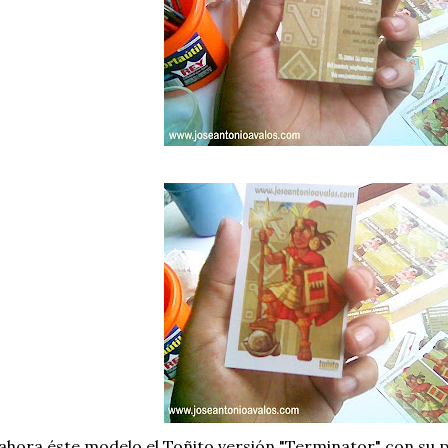
ahora éste modelo,el Toñito versión "Terminator" con su pi