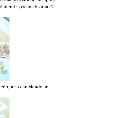
mal,mentira,es una broma :D
 diseño,pero cambiando un