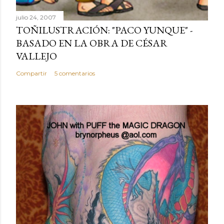
julio 24, 2007
TOÑILUSTRACIÓN: "PACO YUNQUE" -
BASADO EN LA OBRA DE CÉSAR
VALLEJO
Compartir
5 comentarios