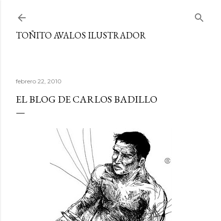
Ir al contenido principal
TOÑITO AVALOS ILUSTRADOR
febrero 22, 2010
EL BLOG DE CARLOS BADILLO