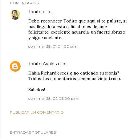
COMENTARIOS
Toñito
dijo…
Debo reconocer Toñito que aqui si te puliste, si
has llegado a esta calidad pues dejame
felicitarte, excelente acuarela, un fuerte abrazo
y sigue adelante.
dom mar 28, 01:04:00 p.m.
Toñito Avalos
dijo…
Habla,Richard,crees q no entiendo tu ironía?
Todos tus comentarios tienen un viejo truco.
Saludos!
dom mar 28, 02:06:00 p.m.
PUBLICAR UN COMENTARIO
ENTRADAS POPULARES