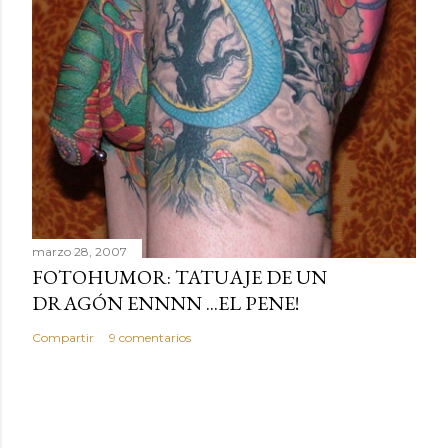
marzo 28, 2007
FOTOHUMOR: TATUAJE DE UN
DRAGÓN ENNNN ...EL PENE!
Compartir
9 comentarios