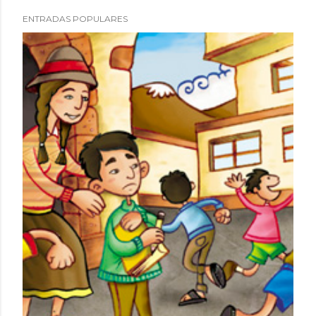
ENTRADAS POPULARES