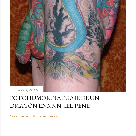
marzo 28, 2007
FOTOHUMOR: TATUAJE DE UN
DRAGÓN ENNNN ...EL PENE!
Compartir
9 comentarios