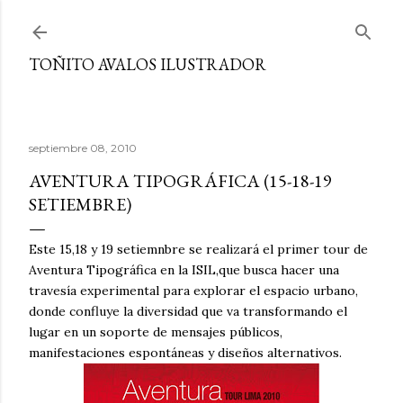
Ir al contenido principal
TOÑITO AVALOS ILUSTRADOR
septiembre 08, 2010
AVENTURA TIPOGRÁFICA (15-18-19
SETIEMBRE)
Este 15,18 y 19 setiemnbre se realizará el primer tour de
Aventura Tipográfica en la ISIL,que busca hacer una
travesía experimental para explorar el espacio urbano,
donde confluye la diversidad que va transformando el
lugar en un soporte de mensajes públicos,
manifestaciones espontáneas y diseños alternativos.