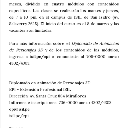
meses, dividido en cuatro módulos con contenidos
específicos. Las clases se realizarán los martes y jueves,
de 7 a 10 pm, en el campus de ISIL de San Isidro (Av.
Salaverry 2625). El inicio del curso es el 8 de marzo y las
vacantes son limitadas.
Para más información sobre el
Diplomado de Animación
de Personajes 3D
y de los contenidos de los módulos,
ingresa a
isil.pe/epi
o comunícate al 706-0000 anexo
4302/4303.
Diplomado en Animación de Personajes 3D
EPI - Extensión Profesional ISIL
Dirección: Av. Santa Cruz 884 Miraflores
Informes e inscripciones: 706-0000 anexo 4302/4303
epi@isil.pe
isil.pe/epi