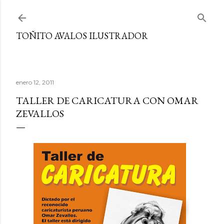
Ir al contenido principal
TOÑITO AVALOS ILUSTRADOR
enero 12, 2011
TALLER DE CARICATURA CON OMAR
ZEVALLOS