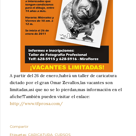
A partir del 26 de enero,habrá un taller de caricatura
dictado por el gran Omar Zevallos,las vacantes son
limitadas,asi que no se lo pierdan,mas información en el
afiche!También pueden visitar el enlace:
http://www.tfprosa.com/
Compartir
Etiquetas:
CARICATURA
CURSOS