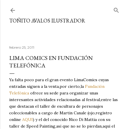
Ir al contenido principal
TOÑITO AVALOS ILUSTRADOR
febrero 25, 2011
LIMA COMICS EN FUNDACIÓN
TELEFÓNICA
Ya falta poco para el gran evento LimaComics cuyas
entradas siguen a la venta,por cierto,la
Fundación
Telefónica
ofrece su sede para organizar unas
interesantes actividades relacionadas al festival,entre las
que destacan el taller de escultura de personajes
coleccionables a cargo de Martin Canale (ojo,registro
online
AQUI
) y el del conocido Nico Di Mattia con su
taller de Speed Painting,asi que no se lo pierdan,aqui el