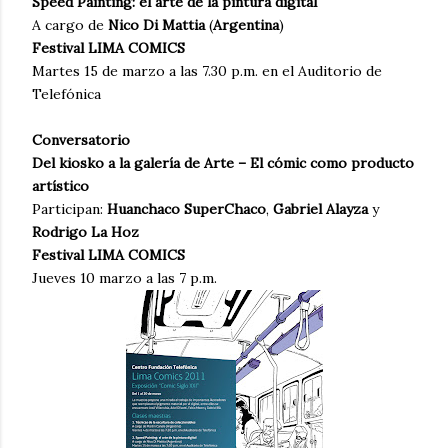
Speed Painting: el arte de la pintura digital
A cargo de
Nico Di Mattia
(
Argentina
)
Festival LIMA COMICS
Martes 15 de marzo a las 7.30 p.m. en el Auditorio de
Telefónica
Conversatorio
Del kiosko a la galería de Arte – El cómic como producto
artístico
Participan:
Huanchaco SuperChaco
,
Gabriel Alayza
y
Rodrigo La Hoz
Festival LIMA COMICS
Jueves 10 marzo a las 7 p.m.