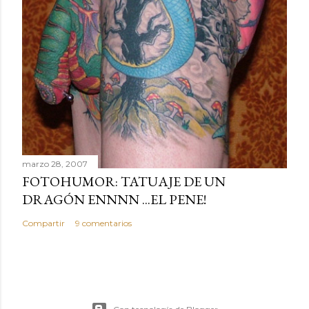
marzo 28, 2007
FOTOHUMOR: TATUAJE DE UN
DRAGÓN ENNNN ...EL PENE!
Compartir
9 comentarios