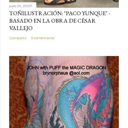
julio 24, 2007
TOÑILUSTRACIÓN: "PACO YUNQUE" -
BASADO EN LA OBRA DE CÉSAR
VALLEJO
Compartir
5 comentarios