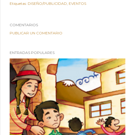
Etiquetas:
DISEÑO/PUBLICIDAD
EVENTOS
COMENTARIOS
PUBLICAR UN COMENTARIO
ENTRADAS POPULARES