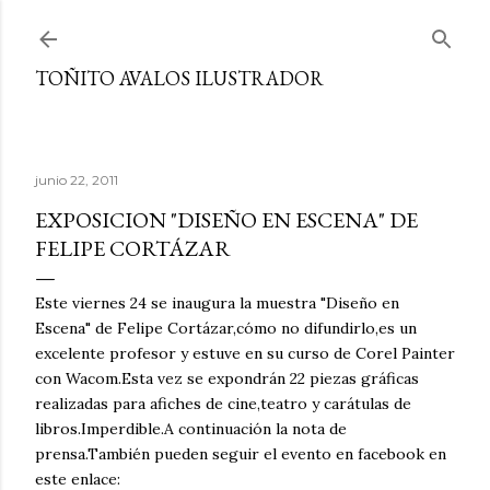
Ir al contenido principal
TOÑITO AVALOS ILUSTRADOR
junio 22, 2011
EXPOSICION "DISEÑO EN ESCENA" DE
FELIPE CORTÁZAR
Este viernes 24 se inaugura la muestra "Diseño en
Escena" de Felipe Cortázar,cómo no difundirlo,es un
excelente profesor y estuve en su curso de Corel Painter
con Wacom.Esta vez se expondrán 22 piezas gráficas
realizadas para afiches de cine,teatro y carátulas de
libros.Imperdible.A continuación la nota de
prensa.También pueden seguir el evento en facebook en
este enlace: