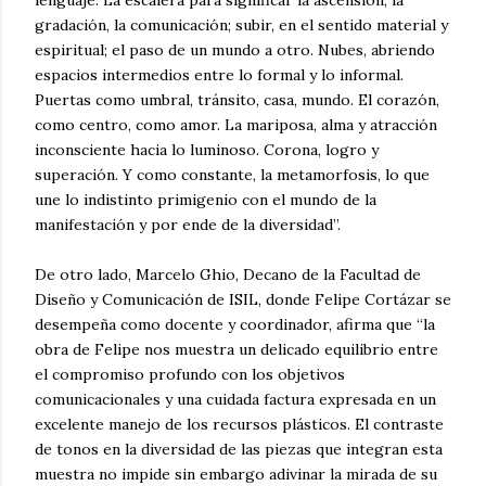
lenguaje. La escalera para significar la ascensión, la
gradación, la comunicación; subir, en el sentido material y
espiritual; el paso de un mundo a otro. Nubes, abriendo
espacios intermedios entre lo formal y lo informal.
Puertas como umbral, tránsito, casa, mundo. El corazón,
como centro, como amor. La mariposa, alma y atracción
inconsciente hacia lo luminoso. Corona, logro y
superación. Y como constante, la metamorfosis, lo que
une lo indistinto primigenio con el mundo de la
manifestación y por ende de la diversidad”.
De otro lado, Marcelo Ghio, Decano de la Facultad de
Diseño y Comunicación de ISIL, donde Felipe Cortázar se
desempeña como docente y coordinador, afirma que “la
obra de Felipe nos muestra un delicado equilibrio entre
el compromiso profundo con los objetivos
comunicacionales y una cuidada factura expresada en un
excelente manejo de los recursos plásticos. El contraste
de tonos en la diversidad de las piezas que integran esta
muestra no impide sin embargo adivinar la mirada de su