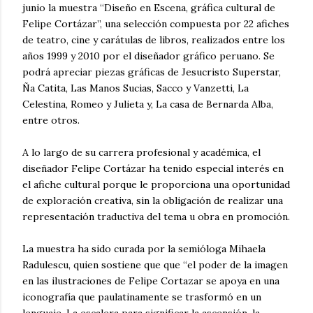
junio la muestra “Diseño en Escena, gráfica cultural de
Felipe Cortázar”, una selección compuesta por 22 afiches
de teatro, cine y carátulas de libros, realizados entre los
años 1999 y 2010 por el diseñador gráfico peruano. Se
podrá apreciar piezas gráficas de Jesucristo Superstar,
Ña Catita, Las Manos Sucias, Sacco y Vanzetti, La
Celestina, Romeo y Julieta y, La casa de B
ernarda Alba,
entre otros.
A lo largo de su carrera profesional y académica, el
diseñador Felipe Cortázar ha tenido especial interés en
el afiche cultural porque le proporciona una oportunidad
de exploración creativa, sin la obligación de realizar una
representación traductiva del tema u obra en promoción.
La muestra ha sido curada por la semióloga Mihaela
Radulescu, quien sostiene que que “el poder de la imagen
en las ilustraciones de Felipe Cortazar se apoya en una
iconografía que paulatinamente se trasformó en un