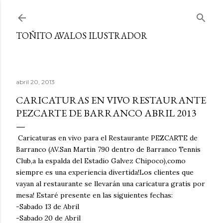
Ir al contenido principal
TOÑITO AVALOS ILUSTRADOR
abril 20, 2013
CARICATURAS EN VIVO RESTAURANTE
PEZCARTE DE BARRANCO ABRIL 2013
Caricaturas en vivo para el Restaurante PEZCARTE de
Barranco (AV.San Martin 790 dentro de Barranco Tennis
Club,a la espalda del Estadio Galvez Chipoco),como
siempre es una experiencia divertida!Los clientes que
vayan al restaurante se llevarán una caricatura gratis por
mesa! Estaré presente en las siguientes fechas:
-Sabado 13 de Abril
-Sabado 20 de Abril