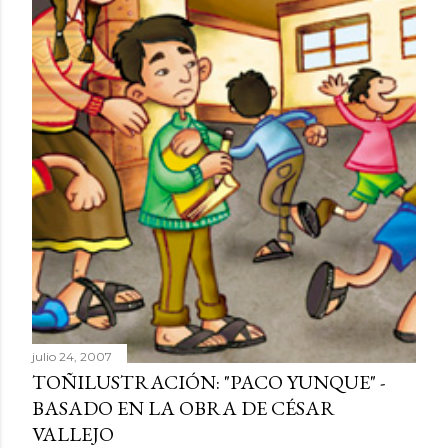
julio 24, 2007
TOÑILUSTRACIÓN: "PACO YUNQUE" -
BASADO EN LA OBRA DE CÉSAR
VALLEJO