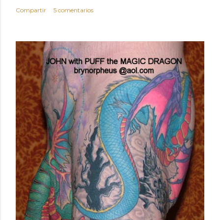
Compartir
5 comentarios