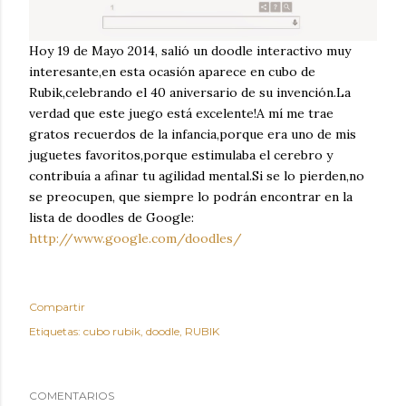
Hoy 19 de Mayo 2014, salió un doodle interactivo muy
interesante,en esta ocasión aparece en cubo de
Rubik,celebrando el 40 aniversario de su invención.La
verdad que este juego está excelente!A mí me trae
gratos recuerdos de la infancia,porque era uno de mis
juguetes favoritos,porque estimulaba el cerebro y
contribuía a afinar tu agilidad mental.Si se lo pierden,no
se preocupen, que siempre lo podrán encontrar en la
lista de doodles de Google:
http://www.google.com/doodles/
Compartir
Etiquetas:
cubo rubik
doodle
RUBIK
COMENTARIOS