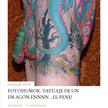
marzo 28, 2007
FOTOHUMOR: TATUAJE DE UN
DRAGÓN ENNNN ...EL PENE!
Compartir
9 comentarios