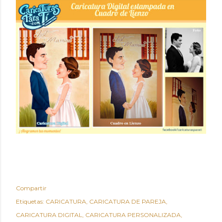
Compartir
Etiquetas:
CARICATURA
CARICATURA DE PAREJA
CARICATURA DIGITAL
CARICATURA PERSONALIZADA