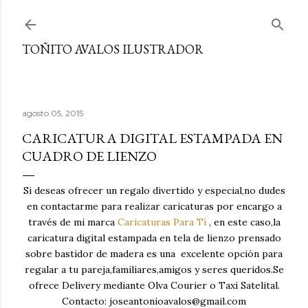
Ir al contenido principal
TOÑITO AVALOS ILUSTRADOR
agosto 05, 2015
CARICATURA DIGITAL ESTAMPADA EN
CUADRO DE LIENZO
Si deseas ofrecer un regalo divertido y especial,no dudes
en contactarme para realizar caricaturas por encargo a
través de mi marca
Caricaturas Para Tí
, en este caso,la
caricatura digital estampada en tela de lienzo prensado
sobre bastidor de madera es una excelente opción para
regalar a tu pareja,familiares,amigos y seres queridos.Se
ofrece Delivery mediante Olva Courier o Taxi Satelital.
Contacto: joseantonioavalos@gmail.com