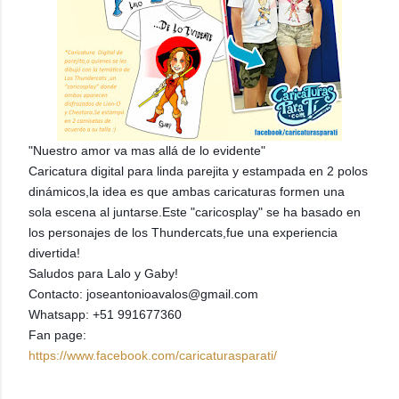
"Nuestro amor va mas allá de lo evidente"
Caricatura digital para linda parejita y estampada en 2 polos
dinámicos,la idea es que ambas caricaturas formen una
sola escena al juntarse.Este "caricosplay" se ha basado en
los personajes de los Thundercats,fue una experiencia
divertida!
Saludos para Lalo y Gaby!
Contacto: joseantonioavalos@gmail.com
Whatsapp:
+51 991677360
Fan page:
https://www.facebook.com/caricaturasparati/