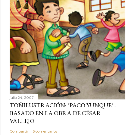
julio 24, 2007
TOÑILUSTRACIÓN: "PACO YUNQUE" -
BASADO EN LA OBRA DE CÉSAR
VALLEJO
Compartir
5 comentarios