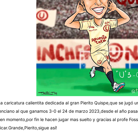
a caricatura calientita dedicada al gran Pierito Quispe,que se jugó u
enciano al que ganamos 3-0 el 24 de marzo 2023,desde el año pasad
en momento,por fin le hacen jugar mas suelto y gracias al profe Foss
icar.Grande,Pierito,sigue así!