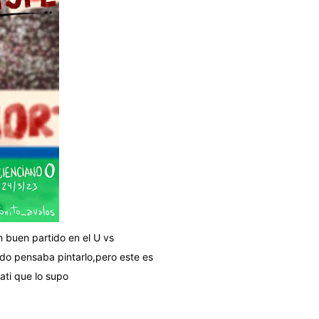
n buen partido en el U vs
o pensaba pintarlo,pero este es
ati que lo supo