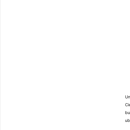
Un
Ci
bu
ub