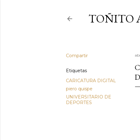
TOÑITO 
Compartir
ab
C
Etiquetas
D
CARICATURA DIGITAL
piero quispe
UNIVERSITARIO DE
DEPORTES