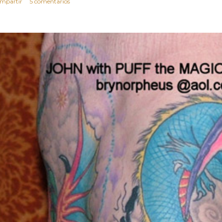
mpartir
5 comentarios