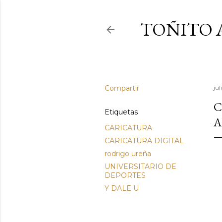
TOÑITO 
Compartir
ju
C
Etiquetas
A
CARICATURA
CARICATURA DIGITAL
rodrigo ureña
UNIVERSITARIO DE
DEPORTES
Y DALE U