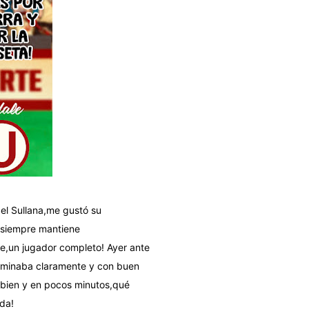
el Sullana,me gustó su
o,siempre mantiene
e,un jugador completo! Ayer ante
 dominaba claramente y con buen
ó bien y en pocos minutos,qué
ida!