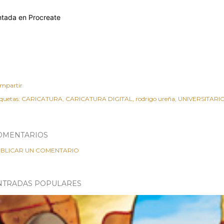
ntada en Procreate
mpartir
iquetas:
CARICATURA
CARICATURA DIGITAL
rodrigo ureña
UNIVERSITARI
OMENTARIOS
BLICAR UN COMENTARIO
NTRADAS POPULARES