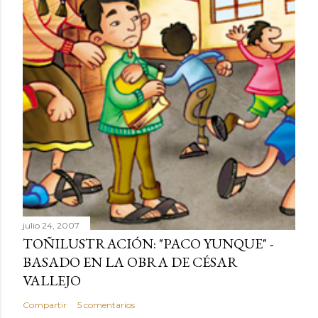
julio 24, 2007
TOÑILUSTRACIÓN: "PACO YUNQUE" -
BASADO EN LA OBRA DE CÉSAR
VALLEJO
Compartir
5 comentarios