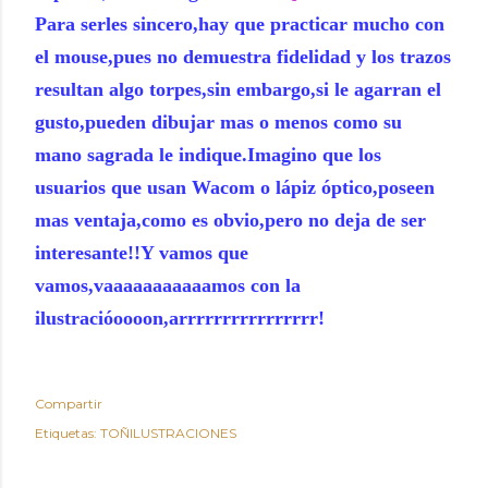
Para serles sincero,hay que practicar mucho con
el mouse,pues no demuestra fidelidad y los trazos
resultan algo torpes,sin embargo,si le agarran el
gusto,pueden dibujar mas o menos como su
mano sagrada le indique.Imagino que los
usuarios que usan Wacom o lápiz óptico,poseen
mas ventaja,como es obvio,pero no deja de ser
interesante!!Y vamos que
vamos,vaaaaaaaaaaamos con la
ilustracióoooon,arrrrrrrrrrrrrrrr!
Compartir
Etiquetas:
TOÑILUSTRACIONES