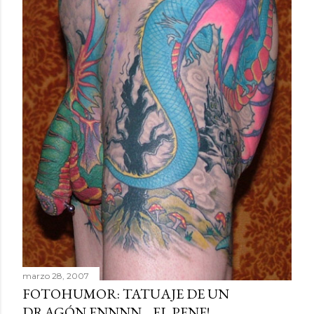
marzo 28, 2007
FOTOHUMOR: TATUAJE DE UN
DRAGÓN ENNNN ...EL PENE!