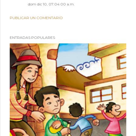
dom dic 10, 07:04:00 a.m.
PUBLICAR UN COMENTARIO
ENTRADAS POPULARES