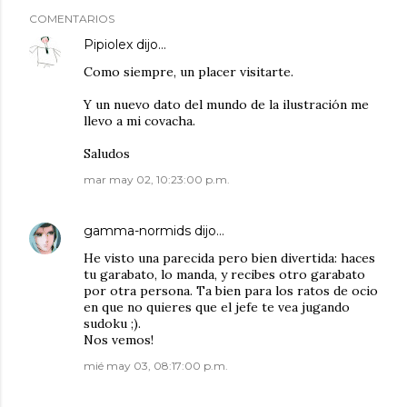
COMENTARIOS
Pipiolex
dijo…
Como siempre, un placer visitarte.
Y un nuevo dato del mundo de la ilustración me
llevo a mi covacha.
Saludos
mar may 02, 10:23:00 p.m.
gamma-normids
dijo…
He visto una parecida pero bien divertida: haces
tu garabato, lo manda, y recibes otro garabato
por otra persona. Ta bien para los ratos de ocio
en que no quieres que el jefe te vea jugando
sudoku ;).
Nos vemos!
mié may 03, 08:17:00 p.m.