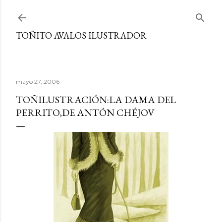
Ir al contenido principal
TOÑITO AVALOS ILUSTRADOR
mayo 27, 2006
TOÑILUSTRACIÓN:LA DAMA DEL
PERRITO,DE ANTÓN CHÉJOV