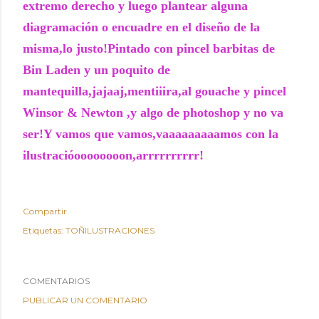
extremo derecho y luego plantear alguna
diagramación o encuadre en el diseño de la
misma,lo justo!Pintado con pincel barbitas de
Bin Laden y un poquito de
mantequilla,jajaaj,mentiiira,al gouache y pincel
Winsor & Newton ,y algo de photoshop y no va
ser!Y vamos que vamos,vaaaaaaaaamos con la
ilustracióoooooooon,arrrrrrrrrr!
Compartir
Etiquetas:
TOÑILUSTRACIONES
COMENTARIOS
PUBLICAR UN COMENTARIO