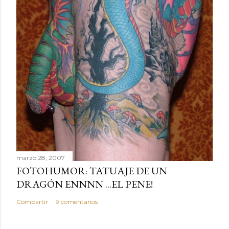
marzo 28, 2007
FOTOHUMOR: TATUAJE DE UN
DRAGÓN ENNNN ...EL PENE!
Compartir
9 comentarios