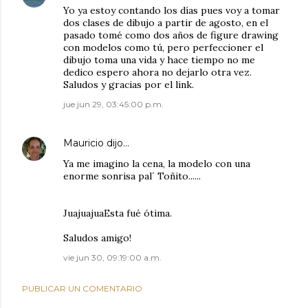
Yo ya estoy contando los días pues voy a tomar
dos clases de dibujo a partir de agosto, en el
pasado tomé como dos años de figure drawing
con modelos como tú, pero perfeccioner el
dibujo toma una vida y hace tiempo no me
dedico espero ahora no dejarlo otra vez.
Saludos y gracias por el link.
jue jun 29, 03:45:00 p.m.
Mauricio
dijo…
Ya me imagino la cena, la modelo con una
enorme sonrisa pal´ Toñito......
JuajuajuaEsta fué ótima.
Saludos amigo!
vie jun 30, 09:19:00 a.m.
PUBLICAR UN COMENTARIO