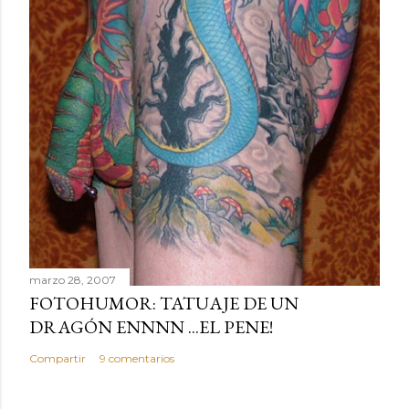
marzo 28, 2007
FOTOHUMOR: TATUAJE DE UN
DRAGÓN ENNNN ...EL PENE!
Compartir
9 comentarios