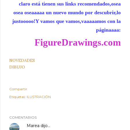
claro está tienen sus links recomendados,osea
osea oseaaaaa un nuevo mundo por descubrir,lo
justooooo!Y vamos que vamos,vaaaaamos con la
páginaaaa:
FigureDrawings.com
NOVEDADES
DIBUJO
Compartir
Etiquetas:
ILUSTRACIÓN
COMENTARIOS
Marea
dijo…