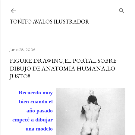
Ir al contenido principal
TOÑITO AVALOS ILUSTRADOR
junio 28, 2006
FIGURE DRAWING,EL PORTAL SOBRE
DIBUJO DE ANATOMIA HUMANA,LO
JUSTO!!
Recuerdo muy
bien cuando el
año pasado
empecé a dibujar
una modelo