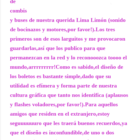
de
combis
y buses de nuestra querida Lima Limón (sonido
de bocinazos y motores,por favor!).Los tres
primeros son de esos larguitos y me provocaron
guardarlas,así que los publico para que
permanezcan en la red y lo reconooozca toooo el
mundo,arrrrrrrrr!Como es sabido,el diseño de
los boletos es bastante simple,dado que su
utilidad es efímera y forma parte de nuestra
cultura gráfica que tanto nos identifica (aplausos
y flashes voladores,por favor!).Para aquellos
amigos que residen en el extranjero,estoy
seguuuuuuro que les traerá buenos recuerdos,ya
que el diseño es inconfundible,de uno o dos