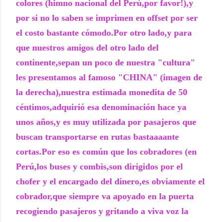
colores (himno nacional del Perú,por favor!),y
por si no lo saben se imprimen en offset por ser
el costo bastante cómodo.Por otro lado,y para
que nuestros amigos del otro lado del
continente,sepan un poco de nuestra "cultura"
les presentamos al famoso "CHINA" (imagen de
la derecha),nuestra estimada monedita de 50
céntimos,adquirió esa denominación hace ya
unos años,y es muy utilizada por pasajeros que
buscan transportarse en rutas bastaaaante
cortas.Por eso es común que los cobradores (en
Perú,los buses y combis,son dirigidos por el
chofer y el encargado del dinero,es obviamente el
cobrador,que siempre va apoyado en la puerta
recogiendo pasajeros y gritando a viva voz la