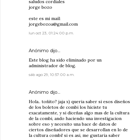
saludos cordiales
jorge bozo
este es mi mail:
jorgebozoa@gmail.com
lun oct 23, 01:24:00 p.m.
Anónimo dijo…
Este blog ha sido eliminado por un
administrador de blog.
sáb ago 29, 10:57:00 a.m.
Anónimo dijo…
Hola.. toñito? jaja x) queria saber si esos diseños
de los boletos de combi los hiciste tu
exacatamente, y si diceñas algo mas de la cultura
de la combi, ando haciendo una investigacion
sobre eso y necesito una bace de datos de
ciertos diseñadores que se desarrollan en lo de
la cultura combi! si es asi, me gustaria saber