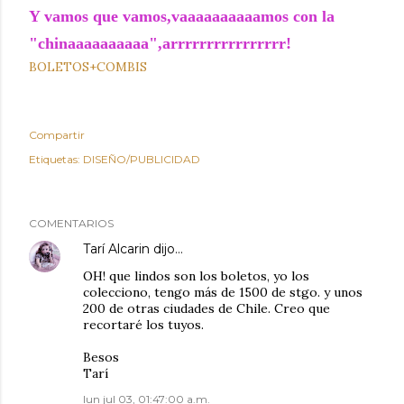
Y vamos que vamos,vaaaaaaaaaamos con la
"chinaaaaaaaaaa",arrrrrrrrrrrrrrrr!
BOLETOS+COMBIS
Compartir
Etiquetas:
DISEÑO/PUBLICIDAD
COMENTARIOS
Tarí Alcarin
dijo…
OH! que lindos son los boletos, yo los
colecciono, tengo más de 1500 de stgo. y unos
200 de otras ciudades de Chile. Creo que
recortaré los tuyos.
Besos
Tarí
lun jul 03, 01:47:00 a.m.