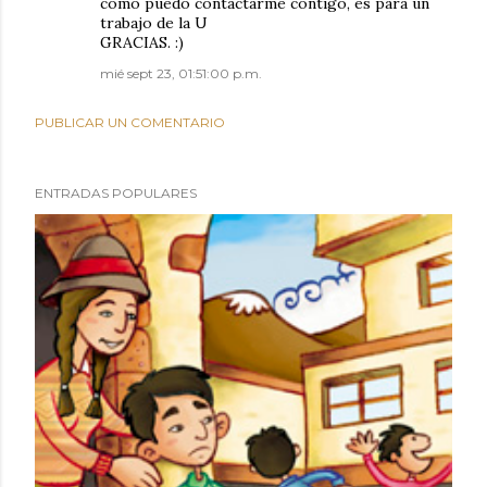
como puedo contactarme contigo, es para un
trabajo de la U
GRACIAS. :)
mié sept 23, 01:51:00 p.m.
PUBLICAR UN COMENTARIO
ENTRADAS POPULARES