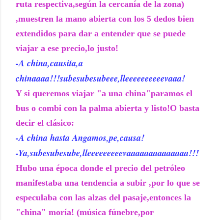
ruta respectiva,según la cercanía de la zona)
,muestren la mano abierta con los 5 dedos bien
extendidos para dar a entender que se puede
viajar a ese precio,lo justo!
-A china,causita,a
chinaaaa!!!subesubesubeee,lleeeeeeeeeevaaa!
Y si queremos viajar "a una china"paramos el
bus o combi con la palma abierta y listo!O basta
decir el clásico:
-A china hasta Angamos,pe,causa!
-Ya,subesubesube,lleeeeeeeeevaaaaaaaaaaaaaa!!!
Hubo una época donde el precio del petróleo
manifestaba una tendencia a subir ,por lo que se
especulaba con las alzas del pasaje,entonces la
"china" moría! (música fúnebre,por