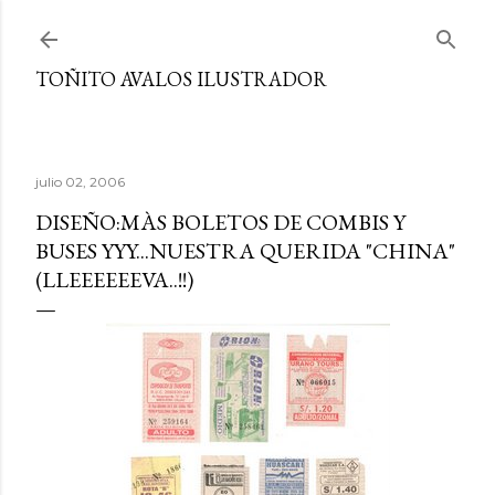
Ir al contenido principal
TOÑITO AVALOS ILUSTRADOR
julio 02, 2006
DISEÑO:MÀS BOLETOS DE COMBIS Y
BUSES YYY...NUESTRA QUERIDA "CHINA"
(LLEEEEEEVA..!!)