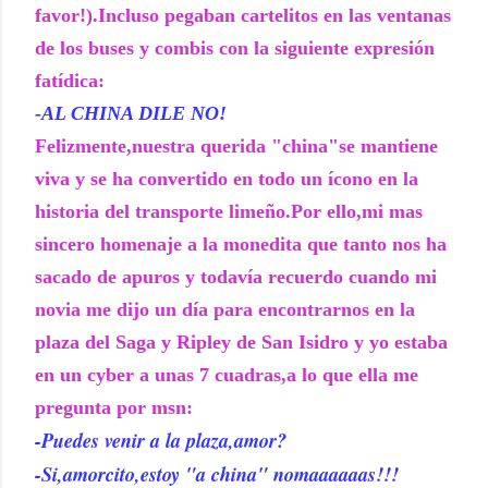
favor!).Incluso pegaban cartelitos en las ventanas
de los buses y combis con la siguiente expresión
fatídica:
-AL CHINA DILE NO!
Felizmente,nuestra querida "china"se mantiene
viva y se ha convertido en todo un ícono en la
historia del transporte limeño.Por ello,mi mas
sincero homenaje a la monedita que tanto nos ha
sacado de apuros y todavía recuerdo cuando mi
novia me dijo un día para encontrarnos en la
plaza del Saga y Ripley de San Isidro y yo estaba
en un cyber a unas 7 cuadras,a lo que ella me
pregunta por msn:
-Puedes venir a la plaza,amor?
-Si,amorcito,estoy "a china" nomaaaaaas!!!