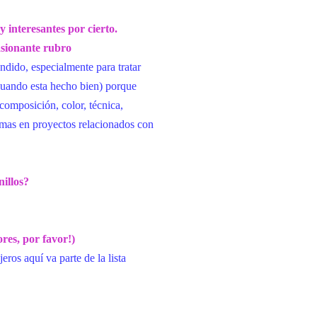
 interesantes por cierto.
asionante rubro
ndido, especialmente para tratar
cuando esta hecho bien) porque
composición, color, técnica,
 mas en proyectos relacionados con
illos?
res, por favor!)
os aquí va parte de la lista