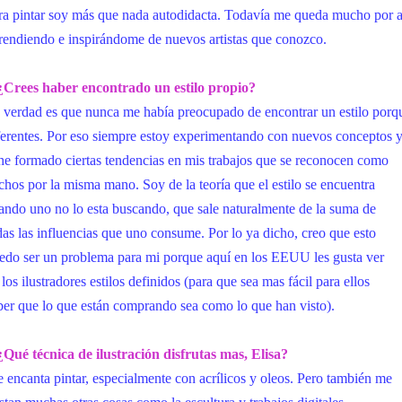
ra pintar soy más que nada autodidacta. Todavía me queda mucho por a
rendiendo e inspirándome de nuevos artistas que conozco.
¿Crees haber encontrado un estilo propio?
 verdad es que nunca me había preocupado de encontrar un estilo porqu
ferentes. Por eso siempre estoy experimentando con nuevos conceptos y
 he formado ciertas tendencias en mis trabajos que se recon
ocen como
chos por la misma mano. Soy de la teoría que el estilo se encuentra
ando uno no lo esta buscando, que sale naturalmente de la suma de
das las influencias que uno consume. Por lo ya dicho, creo que esto
edo ser un problema para mi porque aquí en los EEUU les gusta ver
 los ilustradores estilos definidos (para que sea mas fácil para ellos
ber que lo que están comprando sea como lo que han visto).
¿Qué técnica de ilustración disfrutas mas, Elisa?
 encanta pintar, especialmente con acrílicos y oleos. Pero también me