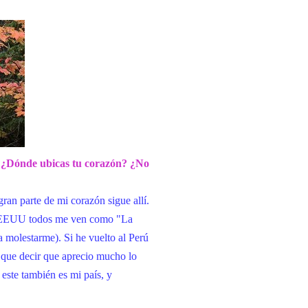
. ¿Dónde ubicas tu corazón? ¿No
gran parte de mi corazón sigue allí.
los EEUU todos me ven como "La
molestarme). Si he vuelto al Perú
o que decir que aprecio mucho lo
ste también es mi país, y