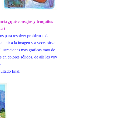
ncia ¿qué consejos y truquitos
ica?
os para resolver problemas de
 unir a la imagen y a veces sirve
lustraciones mas graficas trato de
en colores sólidos, de allí les voy
.
ultado final: