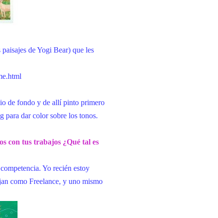
s paisajes de Yogi Bear) que les
me.html
io de fondo y de allí pinto primero
 para dar color sobre los tonos.
os con tus trabajos ¿Qué tal es
 competencia. Yo recién estoy
bajan como Freelance, y uno mismo