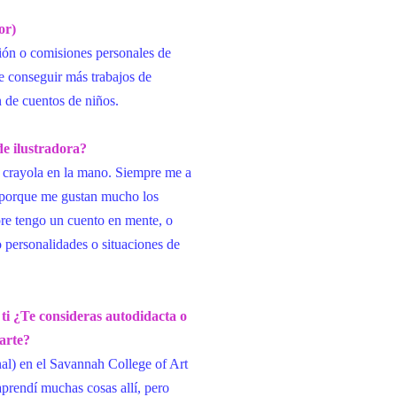
or)
ión o comisiones personales de
de
conseguir más trabajos de
ón de cuentos de niños.
de ilustradora?
 crayola en la mano. Siempre me a
e porque me gustan mucho los
re tengo un cuento en mente, o
personalidades o situaciones de
ti ¿Te consideras autodidacta o
narte?
nal) en el Savannah College of Art
rendí muchas cosas allí, pero