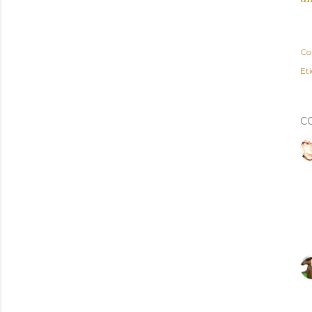
Co
Et
C