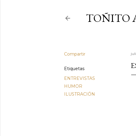
TOÑITO 
Compartir
jul
E
Etiquetas
ENTREVISTAS
HUMOR
ILUSTRACIÓN