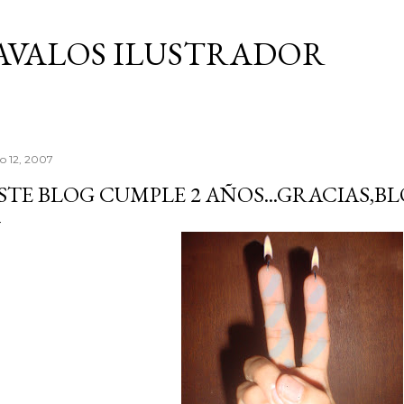
Ir al contenido principal
AVALOS ILUSTRADOR
io 12, 2007
STE BLOG CUMPLE 2 AÑOS...GRACIAS,B