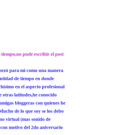
 tiempo,no pude escribir el post
mpezó para mi como una manera
antidad de tiempo en donde
ísimo en el aspecto profesional
e otras latitudes,he conocido
 amigas bloggeras con quienes he
ucho de lo que soy se los debo
no virtual (mas sonido de
 con motivo del 2do aniversario