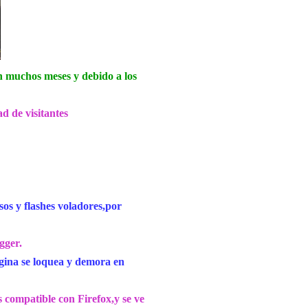
en muchos meses y debido a los
d de visitantes
s y flashes voladores,por
gger.
ágina se loquea y demora en
compatible con Firefox,y se ve