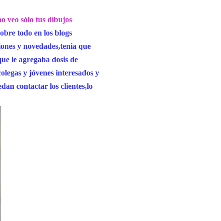
 veo sólo tus dibujos
bre todo en los blogs
iones y novedades,tenia que
que le agregaba dosis de
olegas y jóvenes interesados y
an contactar los clientes,lo