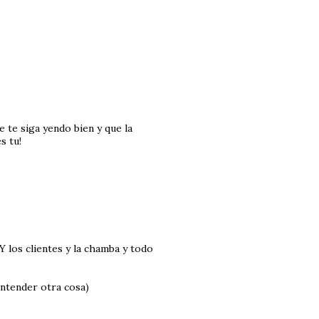
e te siga yendo bien y que la
s tu!
 Y los clientes y la chamba y todo
entender otra cosa)