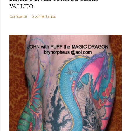
VALLEJO
Compartir
5 comentarios