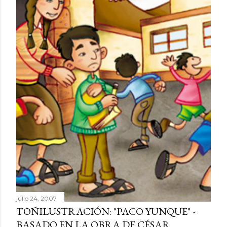
julio 24, 2007
TOÑILUSTRACIÓN: "PACO YUNQUE" -
BASADO EN LA OBRA DE CÉSAR