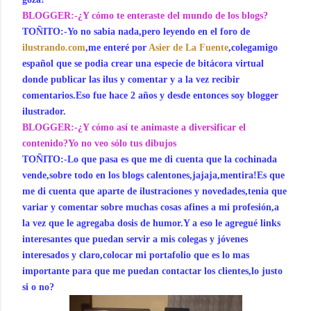
BLOGGER:-¿Y cómo te enteraste del mundo de los blogs?
TOÑITO:-Yo no sabia nada,pero leyendo en el foro de
ilustrando.com
,me enteré por
Asier de La Fuente
,colegamigo
español que se podia crear una especie de bitácora virtual
donde publicar las ilus y comentar y a la vez recibir
comentarios.Eso fue hace 2 años y desde entonces soy blogger
ilustrador.
BLOGGER:-¿Y cómo así te animaste a diversificar el
contenido?Yo no veo sólo tus dibujos
TOÑITO:-Lo que pasa es que me di cuenta que la cochinada
vende,sobre todo en los blogs calentones,jajaja,mentira!Es que
me di cuenta que aparte de ilustraciones y novedades,tenia que
variar y comentar sobre muchas cosas afines a mi profesión,a
la vez que le agregaba dosis de humor.Y a eso le agregué links
interesantes que puedan servir a mis colegas y jóvenes
interesados y claro,colocar mi portafolio que es lo mas
importante para que me puedan contactar los clientes,lo justo
si o no?