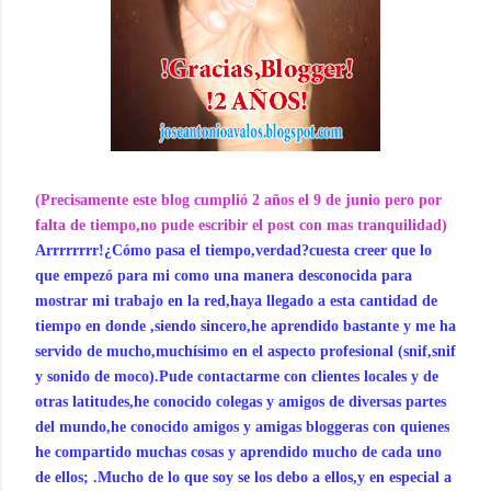
(Precisamente este blog cumplió 2 años el 9 de junio pero por
falta de tiempo,no pude escribir el post con mas tranquilidad)
Arrrrrrrr!¿Cómo pasa el tiempo,verdad?cuesta creer que lo
que empezó para mi como una manera desconocida para
mostrar mi trabajo en la red,haya llegado a esta cantidad de
tiempo en donde ,siendo sincero,he aprendido bastante y me ha
servido de mucho,muchísimo en el aspecto profesional (snif,snif
y sonido de moco).Pude contactarme con clientes locales y de
otras latitudes,he conocido colegas y amigos de diversas partes
del mundo,he conocido amigos y amigas bloggeras con quienes
he compartido muchas cosas y aprendido mucho de cada uno
de ellos; .Mucho de lo que soy se los debo a ellos,y en especial a