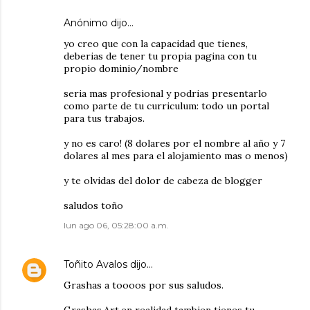
Anónimo dijo…
yo creo que con la capacidad que tienes,
deberias de tener tu propia pagina con tu
propio dominio/nombre
seria mas profesional y podrias presentarlo
como parte de tu curriculum: todo un portal
para tus trabajos.
y no es caro! (8 dolares por el nombre al año y 7
dolares al mes para el alojamiento mas o menos)
y te olvidas del dolor de cabeza de blogger
saludos toño
lun ago 06, 05:28:00 a.m.
Toñito Avalos
dijo…
Grashas a toooos por sus saludos.