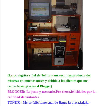
(La pc negrita y fiel de Toñito y sus vecinitas,producto del
esfuerzo en muchos meses y debido a los clientes que me
contactaron gracias al Blogger)
BLOGGER:-Lo justo y necesario.Por cierto,felicidades por la
cantidad de visitantes
TOÑITO:-Mejor felicítame cuando llegue la plata,jajaja.