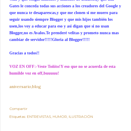
Gates le conceda todas sus acciones a los creadores del Google y
que nunca te desaparescas,y que me clonen si me muero para
seguir usando siempre Blogger y que mis hijos también los
usen,los voy a educar para eso y asi digan que si no usan
Blogger,no es Avalos.Te prenderé velitas y prometo nunca mas
cambiar de servidor!!!!!Gloria al Blogger!!!!!
Gracias a todos!!
VOZ EN OFF:-Veste Toñito!Y eso que no se acuerda de esta
humilde voz en off,buuuuu!
aniversario,blog
Compartir
Etiquetas:
ENTREVISTAS
HUMOR
ILUSTRACIÓN