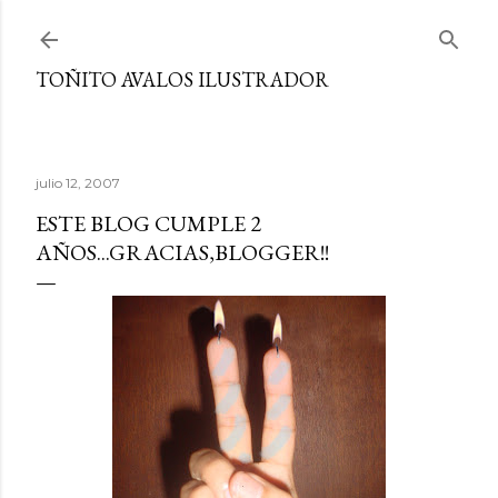
Ir al contenido principal
TOÑITO AVALOS ILUSTRADOR
julio 12, 2007
ESTE BLOG CUMPLE 2
AÑOS...GRACIAS,BLOGGER!!