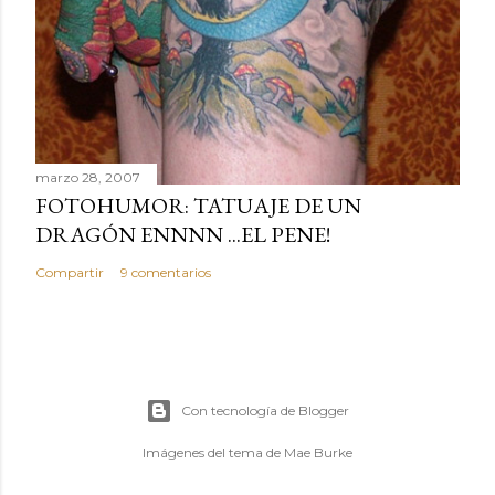
marzo 28, 2007
FOTOHUMOR: TATUAJE DE UN
DRAGÓN ENNNN ...EL PENE!
Compartir
9 comentarios
Con tecnología de Blogger
Imágenes del tema de
Mae Burke