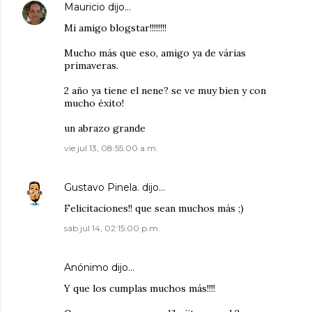
Mauricio
dijo…
Mi amigo blogstar!!!!!!!!
Mucho más que eso, amigo ya de várias
primaveras.
2 año ya tiene el nene? se ve muy bien y con
mucho éxito!
un abrazo grande
vie jul 13, 08:55:00 a.m.
Gustavo Pinela.
dijo…
Felicitaciones!! que sean muchos más ;)
sáb jul 14, 02:15:00 p.m.
Anónimo dijo…
Y que los cumplas muchos más!!!!