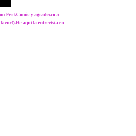
ación FerkComic y agradezco a
favor!).He aquí la entrevista en