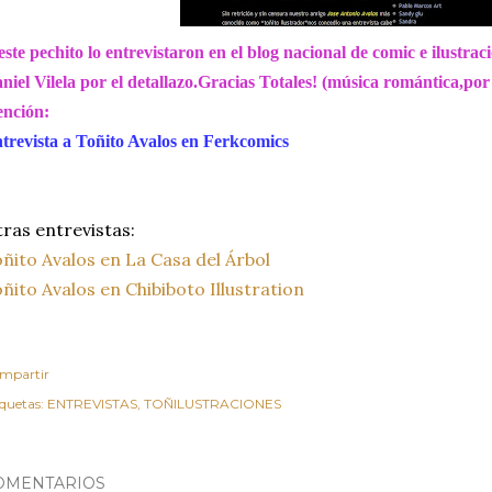
este pechito lo entrevistaron en el blog nacional de comic e ilustr
niel Vilela por el detallazo.Gracias Totales! (música romántica,por 
nción:
trevista a Toñito Avalos en Ferkcomics
ras entrevistas:
ñito Avalos en La Casa del Árbol
ñito Avalos en Chibiboto Illustration
mpartir
iquetas:
ENTREVISTAS
TOÑILUSTRACIONES
OMENTARIOS