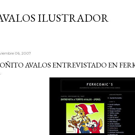
Ir al contenido principal
AVALOS ILUSTRADOR
viembre 06, 2007
OÑITO AVALOS ENTREVISTADO EN FE