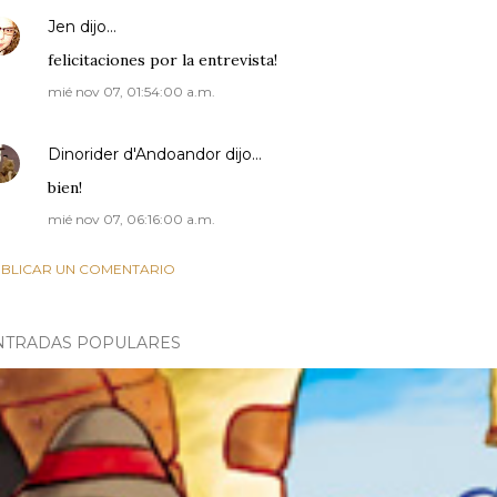
Jen
dijo…
felicitaciones por la entrevista!
mié nov 07, 01:54:00 a.m.
Dinorider d'Andoandor
dijo…
bien!
mié nov 07, 06:16:00 a.m.
BLICAR UN COMENTARIO
NTRADAS POPULARES