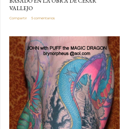
BASADO EN LA OBRA DE CÉSAR
VALLEJO
Compartir
5 comentarios