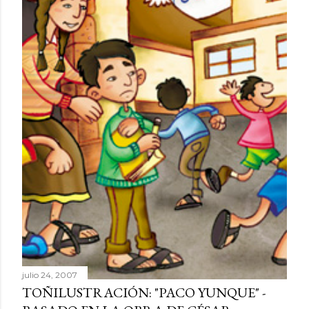
julio 24, 2007
TOÑILUSTRACIÓN: "PACO YUNQUE" -