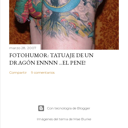
marzo 28, 2007
FOTOHUMOR: TATUAJE DE UN
DRAGÓN ENNNN ...EL PENE!
Compartir
9 comentarios
Con tecnología de Blogger
Imágenes del tema de
Mae Burke