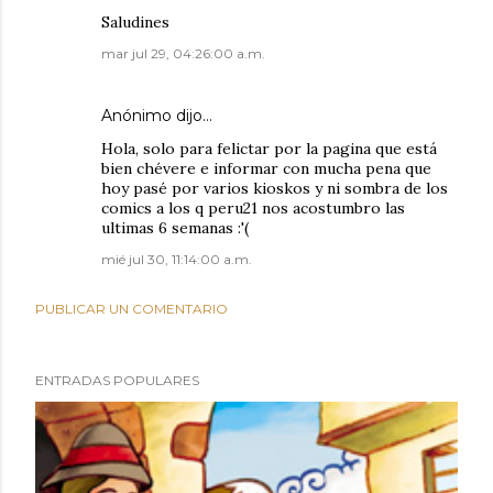
Saludines
mar jul 29, 04:26:00 a.m.
Anónimo dijo…
Hola, solo para felictar por la pagina que está
bien chévere e informar con mucha pena que
hoy pasé por varios kioskos y ni sombra de los
comics a los q peru21 nos acostumbro las
ultimas 6 semanas :'(
mié jul 30, 11:14:00 a.m.
PUBLICAR UN COMENTARIO
ENTRADAS POPULARES