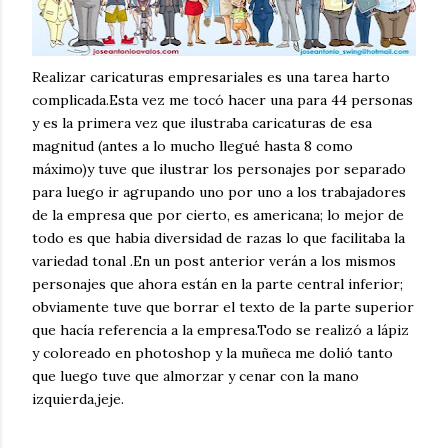
Realizar caricaturas empresariales es una tarea harto
complicada.Esta vez me tocó hacer una para 44 personas
y es la primera vez que ilustraba caricaturas de esa
magnitud (antes a lo mucho llegué hasta 8 como
máximo)y tuve que ilustrar los personajes por separado
para luego ir agrupando uno por uno a los trabajadores
de la empresa que por cierto, es americana; lo mejor de
todo es que habia diversidad de razas lo que facilitaba la
variedad tonal .En un post anterior verán a los mismos
personajes que ahora están en la parte central inferior;
obviamente tuve que borrar el texto de la parte superior
que hacía referencia a la empresa.Todo se realizó a lápiz
y coloreado en photoshop y la muñeca me dolió tanto
que luego tuve que almorzar y cenar con la mano
izquierda,jeje.