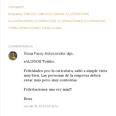
Compartir
Etiquetas:
DIBUJO
DIBUJOS
DRAW
ILLUSTRATION
ILLUSTRATIONS
ILUSTRACIÓN
ILUSTRACIONES
ILUSTRADOR
TOÑILUSTRACIONES
toñito avalos
COMENTARIOS
Rosa Facio Astocondor
dijo…
sALUDOS Toñito:
Felicidades pro la caricatura, salió a simple vista
muy bien. Las personas de la empresa deben
estar muy pero muy contentas.
Felicitaciones una vez más!!!
Rosa
lun dic 15, 01:41:00 p.m.