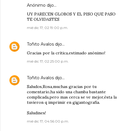
Anónimo dijo…
UY PARECEN GLOBOS Y EL PISO QUE PASO
TE OLVIDASTES
mié dic 17, 02:19:00 p.m.
Toñito Avalos
dijo…
Gracias por la crítica,estimado anónimo!
mié dic 17, 02:25:00 p.m.
Toñito Avalos
dijo…
Saludos,Rosa,muchas gracias por tu
comentario,ha sido una chamba bastante
complicada,pero mas cerca se ve mejor,ésta la
tuvieron q imprimir en gigantografía.
Saludines!
mié dic 17, 04:56:00 p.m.