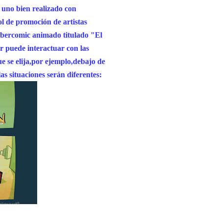
e uno bien realizado con
ol de promoción de artistas
ybercomic animado titulado "El
r puede interactuar con las
e se elija,por ejemplo,debajo de
las situaciones serán diferentes: