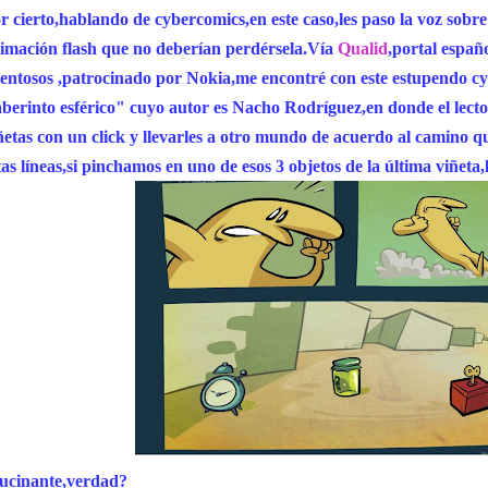
r cierto,hablando de cybercomics,en este caso,les paso la voz sobr
imación flash que no deberían perdérsela.Vía
Qualid
,portal españ
lentosos ,patrocinado por Nokia,me encontré con este estupendo c
berinto esférico" cuyo autor es Nacho Rodríguez,en donde el lecto
ñetas con un click y llevarles a otro mundo de acuerdo al camino qu
tas líneas,si pinchamos en uno de esos 3 objetos de la última viñeta,
ucinante,verdad?