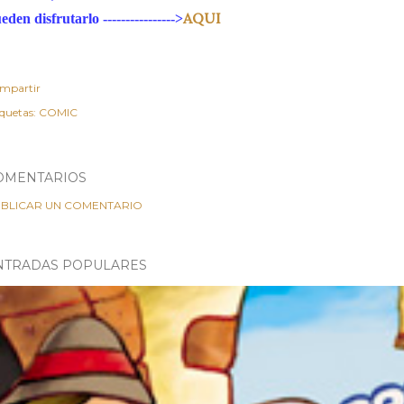
AQUI
eden disfrutarlo ---------------->
mpartir
iquetas:
COMIC
OMENTARIOS
BLICAR UN COMENTARIO
NTRADAS POPULARES