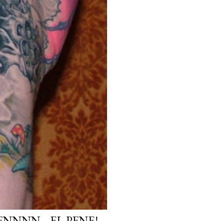
NNN ...EL PENE!