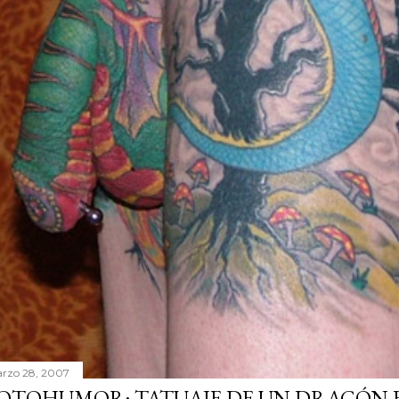
rzo 28, 2007
OTOHUMOR: TATUAJE DE UN DRAGÓN EN