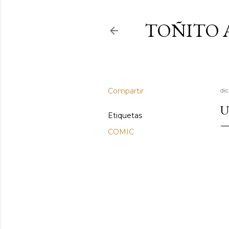
TOÑITO 
Compartir
di
U
Etiquetas
COMIC