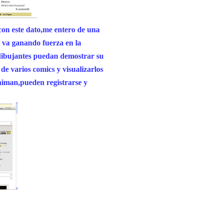
 con este dato,me entero de una
c va ganando fuerza en la
 dibujantes puedan demostrar su
 de varios comics y visualizarlos
niman,pueden registrarse y