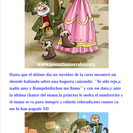
Hasta que el último día un servidor de la corte encontró un
duende bailando sobre una hoguera cantando: "Yo sólo tejo,a
nadie amo y Rumpelstilzchen me llamo" y con ese dato,y ante
la ultima chance del enano,la princesa le suelta el nombrecito y
el enano se va para siempre y colorín colorado,este cuento ya
me lo han pagado XD