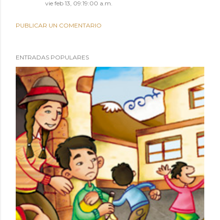
vie feb 13, 09:19:00 a.m.
PUBLICAR UN COMENTARIO
ENTRADAS POPULARES