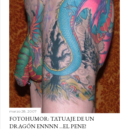
marzo 28, 2007
FOTOHUMOR: TATUAJE DE UN
DRAGÓN ENNNN ...EL PENE!