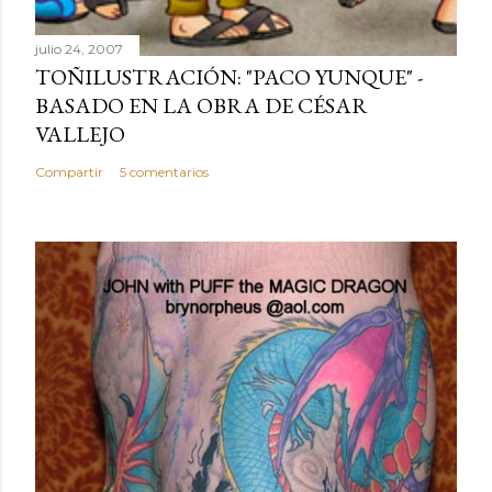
julio 24, 2007
TOÑILUSTRACIÓN: "PACO YUNQUE" -
BASADO EN LA OBRA DE CÉSAR
VALLEJO
Compartir
5 comentarios