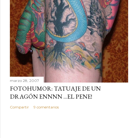
marzo 28, 2007
FOTOHUMOR: TATUAJE DE UN
DRAGÓN ENNNN ...EL PENE!
Compartir
9 comentarios