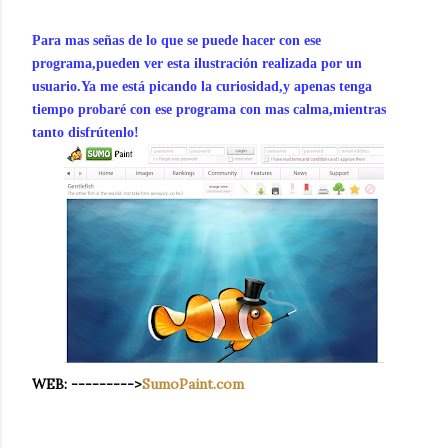
Para mas señas de lo que se puede hacer con ese
programa,pueden ver esta ilustración realizada por un
usuario.Ya me está picando la curiosidad,y apenas tenga
tiempo probaré con ese programa con mas calma,mientras
tanto disfrútenlo!
WEB: --------->
SumoPaint.com