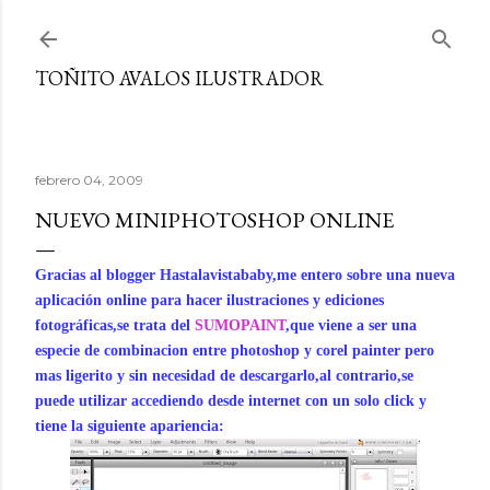
Ir al contenido principal
TOÑITO AVALOS ILUSTRADOR
febrero 04, 2009
NUEVO MINIPHOTOSHOP ONLINE
Gracias al blogger Hastalavistababy,me entero sobre una nueva
aplicación online para hacer ilustraciones y ediciones
fotográficas,se trata del
SUMOPAINT
,que viene a ser una
especie de combinacion entre photoshop y corel painter pero
mas ligerito y sin necesidad de descargarlo,al contrario,se
puede utilizar accediendo desde internet con un solo click y
tiene la siguiente apariencia: