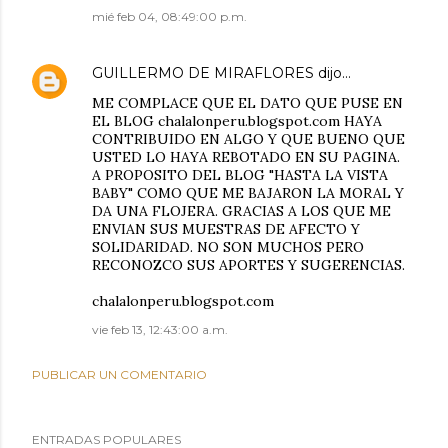
mié feb 04, 08:49:00 p.m.
GUILLERMO DE MIRAFLORES
dijo…
ME COMPLACE QUE EL DATO QUE PUSE EN
EL BLOG chalalonperu.blogspot.com HAYA
CONTRIBUIDO EN ALGO Y QUE BUENO QUE
USTED LO HAYA REBOTADO EN SU PAGINA.
A PROPOSITO DEL BLOG "HASTA LA VISTA
BABY" COMO QUE ME BAJARON LA MORAL Y
DA UNA FLOJERA. GRACIAS A LOS QUE ME
ENVIAN SUS MUESTRAS DE AFECTO Y
SOLIDARIDAD. NO SON MUCHOS PERO
RECONOZCO SUS APORTES Y SUGERENCIAS.
chalalonperu.blogspot.com
vie feb 13, 12:43:00 a.m.
PUBLICAR UN COMENTARIO
ENTRADAS POPULARES