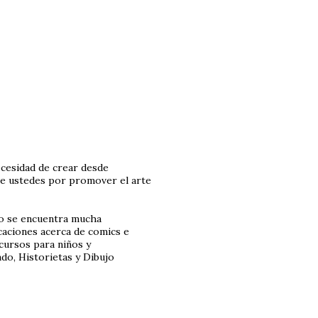
necesidad de crear desde
 de ustedes por promover el arte
no se encuentra mucha
caciones acerca de comics e
cursos para niños y
ado, Historietas y Dibujo