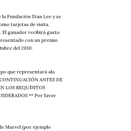
e la Fundación Stan Lee y se
omo tarjetas de visita,
 El ganador recibirá gasto
 presentado con un premio
ubre del 2010.
tipo que representará ala
 A CONTINUACIÓN ANTES DE
EN LOS REQUÍSITOS
IDERADOS.** Por favor
de Marvel (por ejemplo