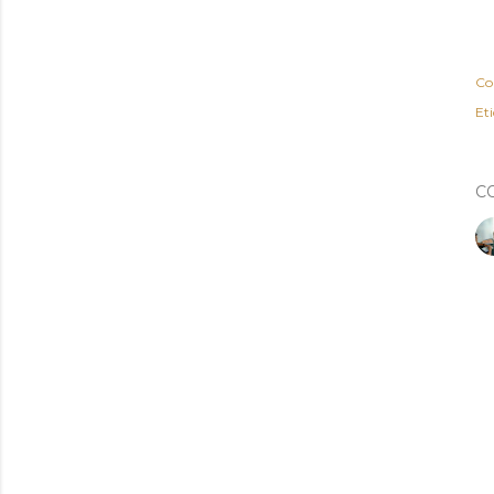
Co
Et
C