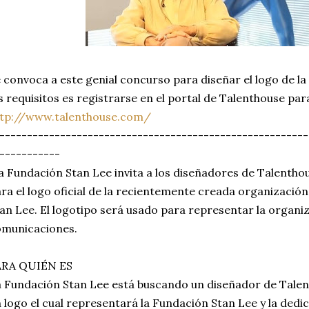
 convoca a este genial concurso para diseñar el logo de l
s requisitos es registrarse en el portal de Talenthouse par
ttp://www.talenthouse.com/
--------------------------------------------------------
-----------
 Fundación Stan Lee invita a los diseñadores de Talentho
ra el logo oficial de la recientemente creada organizació
an Lee. El logotipo será usado para representar la organi
omunicaciones.
ARA QUIÉN ES
 Fundación Stan Lee está buscando un diseñador de Tale
 logo el cual representará la Fundación Stan Lee y la dedic