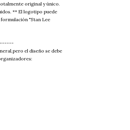
otalmente original y único.
idos. ** El logotipo puede
 formulación "Stan Lee
------
neral,pero el diseño se debe
 organizadores: