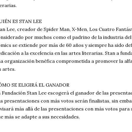
terarias.
UIÉN ES STAN LEE
an Lee, creador de Spider Man, X-Men, Los Cuatro Fantást
nsiderado por muchos como el padrino de la industria del 
mics se extiende por más de 60 años y siempre ha sido def
dicación a la excelencia en las artes literarias. Stan a fun
a organización benéfica comprometida a promover la alfab
s artes.
ÓMO SE ELIGIRÁ EL GANADOR
 Fundación Stan Lee escogerá el ganador de las presenta
s presentaciones con más votos serán finalistas, sin emba
visará más allá de las presentaciones con más votos para 
e más se adapte a sus necesidades.