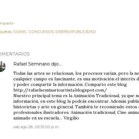
mpartir
iquetas:
COMIC
CONCURSOS
DISEÑO/PUBLICIDAD
OMENTARIOS
Rafael Seminario
dijo…
Todas las artes se relacionan, los procesos varían, pero la 
cualquier campo es fascinante, es una motivación el interés
y poder compartir la información. Comparto este blog
http://rafaelseminarioartista.blogspot.com/
Nuestro principal tema es la Animación Tradicional, ya que 
información, en este blog la podrás encontrar. Además publi
historietas y arte en general. También te recomiendo estos 
profesionales ilustradores: Animación tradicional, Cine anim
animado en su escuela… Virgilio
sáb ago 28, 03:51:00 p.m.