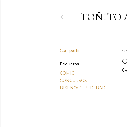
TOÑITO 
Compartir
ag
C
Etiquetas
G
COMIC
CONCURSOS
DISEÑO/PUBLICIDAD