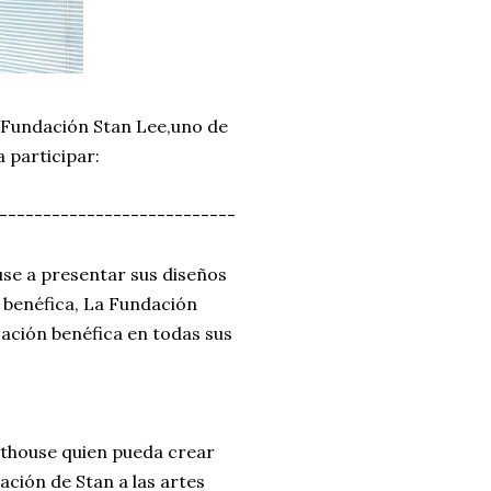
a Fundación Stan Lee,uno de
a participar:
---------------------------
use a presentar sus diseños
n benéfica, La Fundación
zación benéfica en todas sus
nthouse quien pueda crear
ación de Stan a las artes