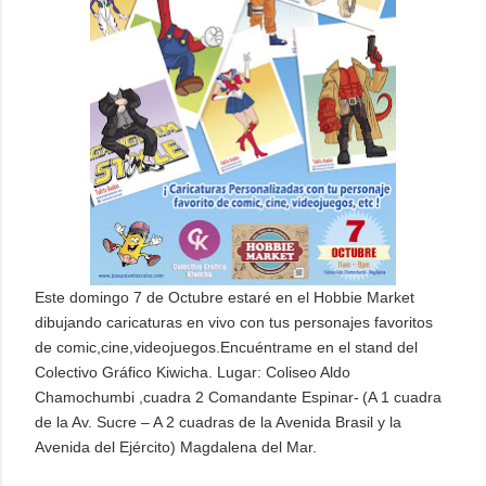
Este domingo 7 de Octubre estaré en el Hobbie Market
dibujando caricaturas en vivo con tus personajes favoritos
de comic,cine,videojuegos.Enc
uéntrame en el stand del
Colectivo Gráfico Kiwicha. Lugar: Coliseo Aldo
Chamochumbi ,cuadra 2 Comandante Espinar-
(A 1 cuadra
de la Av. Sucre – A 2 cuadras de la Avenida Brasil y la
Avenida del Ejército)
Magdalena del Mar.