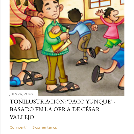
julio 24, 2007
TOÑILUSTRACIÓN: "PACO YUNQUE" -
BASADO EN LA OBRA DE CÉSAR
VALLEJO
Compartir
5 comentarios