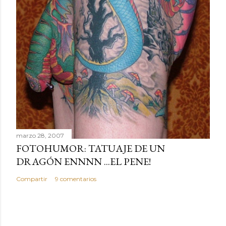
marzo 28, 2007
FOTOHUMOR: TATUAJE DE UN
DRAGÓN ENNNN ...EL PENE!
Compartir
9 comentarios