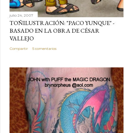
julio 24, 2007
TOÑILUSTRACIÓN: "PACO YUNQUE" -
BASADO EN LA OBRA DE CÉSAR
VALLEJO
Compartir
5 comentarios