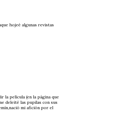
nque hojeé algunas revistas
r la película (en la página que
e deleité las pupilas con sus
emín,nació mi afición por el