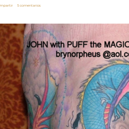
mpartir
5 comentarios