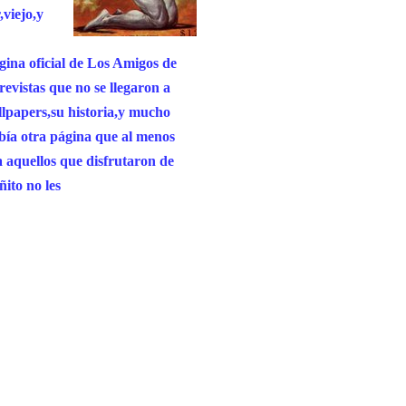
,viejo,y
ágina oficial de Los Amigos de
revistas que no se llegaron a
allpapers,su historia,y mucho
abía otra página que al menos
a aquellos que disfrutaron de
ñito no les