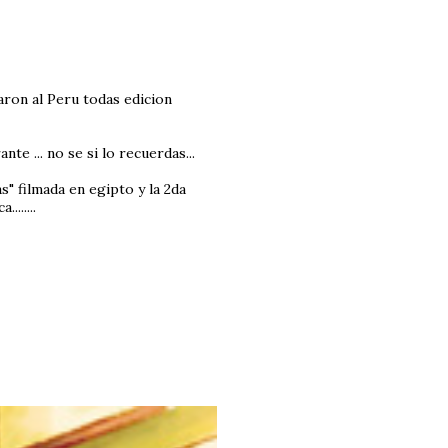
aron al Peru todas edicion
 ... no se si lo recuerdas...
" filmada en egipto y la 2da
......