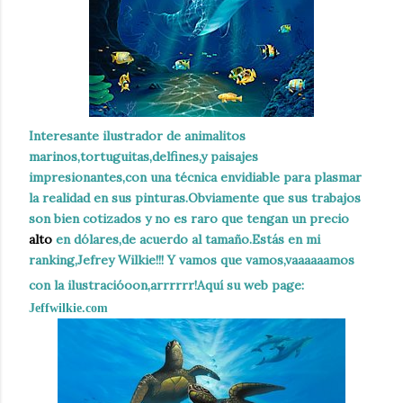
Interesante ilustrador de animalitos
marinos,tortuguitas,delfines,y paisajes
impresionantes,con una técnica envidiable para plasmar
la realidad en sus pinturas.Obviamente que sus trabajos
son bien cotizados y no es raro que tengan un precio
alto
en dólares,de acuerdo al tamaño.Estás en mi
ranking,Jefrey Wilkie!!! Y vamos que vamos,vaaaaaamos
con la ilustracióoon,arrrrrr!Aquí su web page:
Jeffwilkie.com