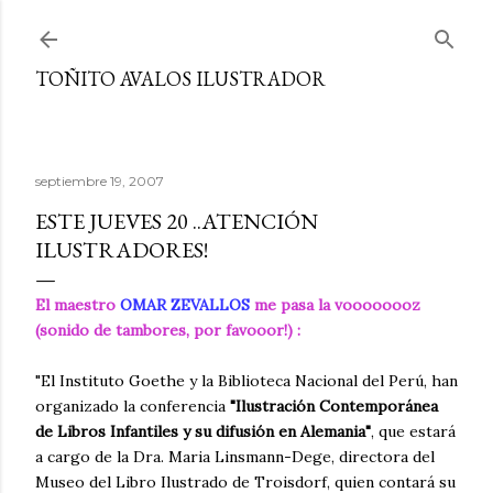
Ir al contenido principal
TOÑITO AVALOS ILUSTRADOR
septiembre 19, 2007
ESTE JUEVES 20 ..ATENCIÓN
ILUSTRADORES!
El maestro
OMAR ZEVALLOS
me pasa la voooooooz
(sonido de tambores, por favooor!) :
"El Instituto Goethe y la Biblioteca Nacional del Perú, han
organizado la conferencia
"Ilustración Contemporánea
de Libros Infantiles y su difusión en Alemania"
, que estará
a cargo de la Dra. Maria Linsmann-Dege, directora del
Museo del Libro Ilustrado de Troisdorf, quien contará su