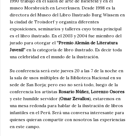
1990 trabajó en el salón de arte de Bielefeld y en el
museo Morsbroich en Leverkusen. Desde 1998 es la
directora del Museo del Libro Ilustrado Burg Wissem en
la ciudad de Troisdorf y organiza diferentes
exposiciones, seminarios y talleres cuyo tema principal
es el libro ilustrado. En el 2003 y 2004 fue miembro del
jurado para otorgar el
“Premio Alemán de Literatura
Juvenil”
en la categoría de libro ilustrado. Es decir toda
una celebridad en el mundo de la ilustración.
Su conferencia será este jueves 20 a las 7 de la noche en
la sala de usos múltiples de la Biblioteca Nacional en su
sede de San Borja; pero eso no será todo, luego de la
conferencia los artistas
Rosario Núñez, Lorenzo Osores
y este humilde servidor (
Omar Zevallos
), estaremos en
una mesa redonda para hablar de la ilustración de libros
infantiles en el Perú. Será una conversa interesante para
quienes quieran compartir con nosotros las experiencias
en este campo.