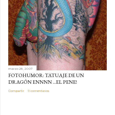
marzo 28, 2007
FOTOHUMOR: TATUAJE DE UN
DRAGÓN ENNNN ...EL PENE!
Compartir
9 comentarios