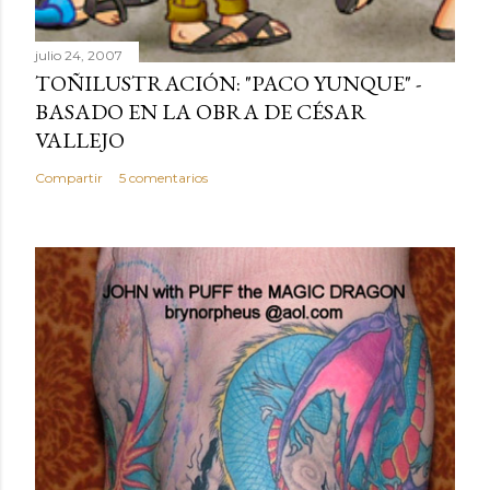
julio 24, 2007
TOÑILUSTRACIÓN: "PACO YUNQUE" -
BASADO EN LA OBRA DE CÉSAR
VALLEJO
Compartir
5 comentarios