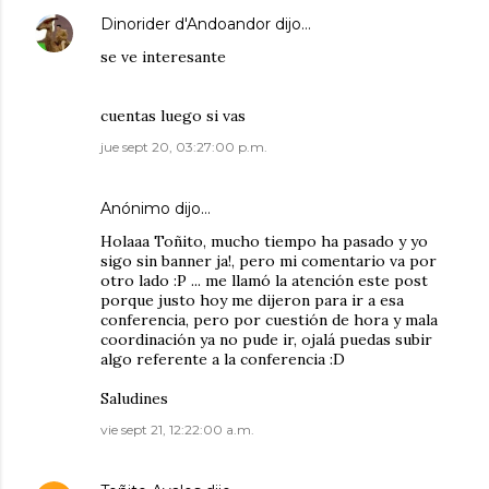
Dinorider d'Andoandor
dijo…
se ve interesante
cuentas luego si vas
jue sept 20, 03:27:00 p.m.
Anónimo dijo…
Holaaa Toñito, mucho tiempo ha pasado y yo
sigo sin banner ja!, pero mi comentario va por
otro lado :P ... me llamó la atención este post
porque justo hoy me dijeron para ir a esa
conferencia, pero por cuestión de hora y mala
coordinación ya no pude ir, ojalá puedas subir
algo referente a la conferencia :D
Saludines
vie sept 21, 12:22:00 a.m.