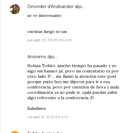
Dinorider d'Andoandor
dijo…
se ve interesante
cuentas luego si vas
jue sept 20, 03:27:00 p.m.
Anónimo dijo…
Holaaa Toñito, mucho tiempo ha pasado y yo
sigo sin banner ja!, pero mi comentario va por
otro lado :P ... me llamó la atención este post
porque justo hoy me dijeron para ir a esa
conferencia, pero por cuestión de hora y mala
coordinación ya no pude ir, ojalá puedas subir
algo referente a la conferencia :D
Saludines
vie sept 21, 12:22:00 a.m.