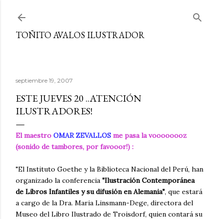
Ir al contenido principal
TOÑITO AVALOS ILUSTRADOR
septiembre 19, 2007
ESTE JUEVES 20 ..ATENCIÓN
ILUSTRADORES!
El maestro
OMAR ZEVALLOS
me pasa la voooooooz
(sonido de tambores, por favooor!) :
"El Instituto Goethe y la Biblioteca Nacional del Perú, han
organizado la conferencia
"Ilustración Contemporánea
de Libros Infantiles y su difusión en Alemania"
, que estará
a cargo de la Dra. Maria Linsmann-Dege, directora del
Museo del Libro Ilustrado de Troisdorf, quien contará su