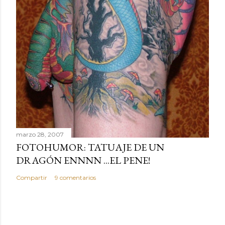
marzo 28, 2007
FOTOHUMOR: TATUAJE DE UN
DRAGÓN ENNNN ...EL PENE!
Compartir
9 comentarios