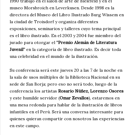
1990 trabajó en el salón de arte de Bielefeld y en el
museo Morsbroich en Leverkusen. Desde 1998 es la
directora del Museo del Libro Ilustrado Burg Wissem en
la ciudad de Troisdorf y organiza diferentes
exposiciones, seminarios y talleres cuyo tema principal
es el libro ilustrado. En el 2003 y 2004 fue miembro del
jurado para otorgar el
“Premio Alemán de Literatura
Juvenil”
en la categoría de libro ilustrado. Es decir toda
una celebridad en el mundo de la ilustración.
Su conferencia será este jueves 20 a las 7 de la noche en
la sala de usos múltiples de la Biblioteca Nacional en su
sede de San Borja; pero eso no será todo, luego de la
conferencia los artistas
Rosario Núñez, Lorenzo Osores
y este humilde servidor (
Omar Zevallos
), estaremos en
una mesa redonda para hablar de la ilustración de libros
infantiles en el Perú. Será una conversa interesante para
quienes quieran compartir con nosotros las experiencias
en este campo.