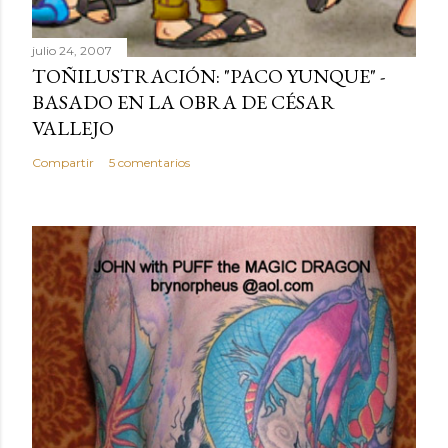
julio 24, 2007
TOÑILUSTRACIÓN: "PACO YUNQUE" -
BASADO EN LA OBRA DE CÉSAR
VALLEJO
Compartir
5 comentarios