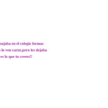
bujaba en el colegio formas
 lo ven carne,pero les dejaba
s lo que tu creees!!