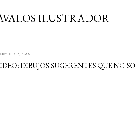
Ir al contenido principal
AVALOS ILUSTRADOR
ptiembre 25, 2007
IDEO: DIBUJOS SUGERENTES QUE NO S