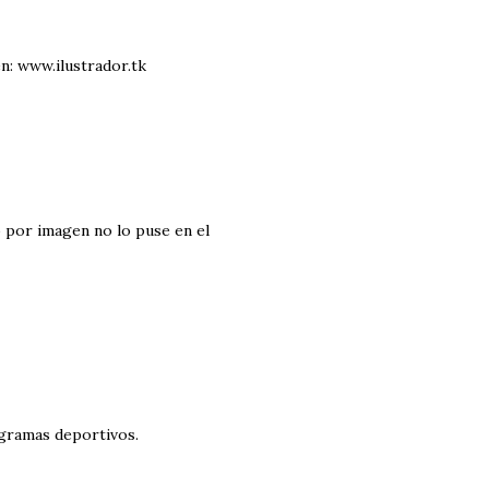
en: www.ilustrador.tk
yo por imagen no lo puse en el
ogramas deportivos.