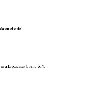
a en el cole!
van a la par..muy bueno toño,