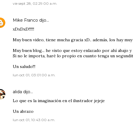
vie sept 28, 02:29:00 a.m.
Mike Franco
dijo…
xDxDxD!!!!!!
Muy buen video, tiene mucha gracia xD.. además, los hay muy 
Muy buen blog... he visto que estoy enlazado por ahí abajo y n
Si no le importa, haré lo propio en cuanto tenga un segundit
Un saludo!!!
lun oct 01, 03:01:00 a.m.
alida
dijo…
Lo que es la imaginación en el ilustrador jejeje
Un abrazo
lun oct 01, 10:43:00 a.m.