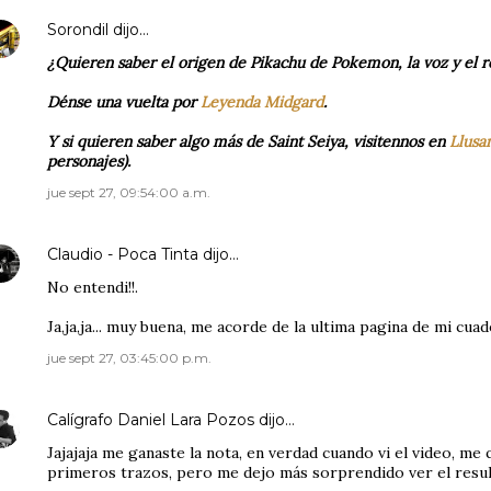
Sorondil
dijo…
¿Quieren saber el origen de Pikachu de Pokemon, la voz y el 
Dénse una vuelta por
Leyenda Midgard
.
Y si quieren saber algo más de Saint Seiya, visitennos en
Llusa
personajes).
jue sept 27, 09:54:00 a.m.
Claudio - Poca Tinta
dijo…
No entendi!!.
Ja,ja,ja... muy buena, me acorde de la ultima pagina de mi cuad
jue sept 27, 03:45:00 p.m.
Calígrafo Daniel Lara Pozos
dijo…
Jajajaja me ganaste la nota, en verdad cuando vi el video, me
primeros trazos, pero me dejo más sorprendido ver el result