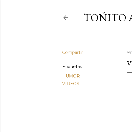
TOÑITO 
Compartir
se
V
Etiquetas
HUMOR
VIDEOS