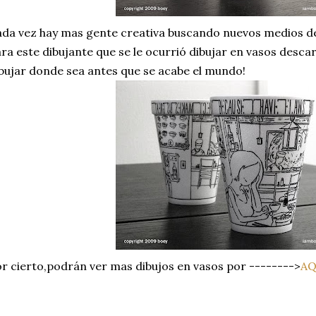
da vez hay mas gente creativa buscando nuevos medios d
ra este dibujante que se le ocurrió dibujar en vasos desc
bujar donde sea antes que se acabe el mundo!
r cierto,podrán ver mas dibujos en vasos por -------->
AQ