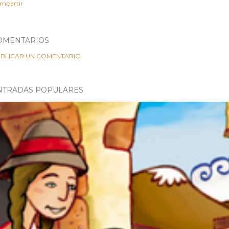
mpartir
OMENTARIOS
BLICAR UN COMENTARIO
NTRADAS POPULARES