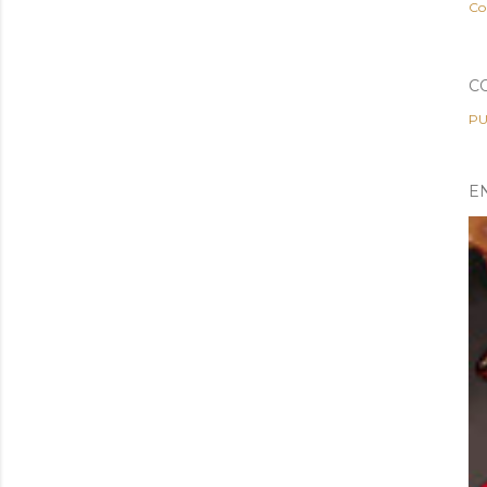
Co
C
PU
E