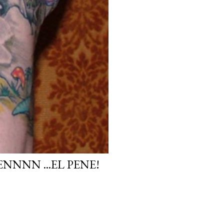
NNN ...EL PENE!