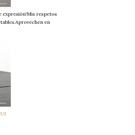
e expresión!Mis respetos
artables.Aprovechen en
UI