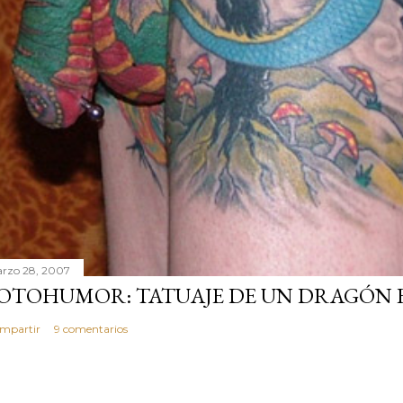
rzo 28, 2007
OTOHUMOR: TATUAJE DE UN DRAGÓN EN
mpartir
9 comentarios